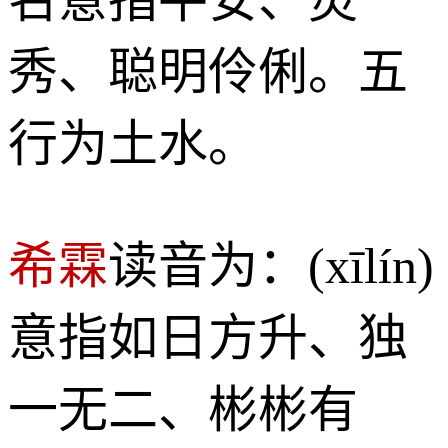
秀、聪明伶俐。五
行为土水。
希霖
读音为：(xīlín)
意指如日方升、独
一无二、彬彬有