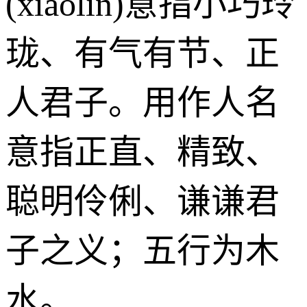
(xiǎolín)意指小巧玲
珑、有气有节、正
人君子。用作人名
意指正直、精致、
聪明伶俐、谦谦君
子之义；五行为木
水。