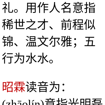
礼。用作人名意指
稀世之才、前程似
锦、温文尔雅；五
行为水水。
昭霖
读音为：
(zhāolín)意指光明磊