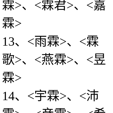
霖>、<霖君>、<嘉
霖>
13、<雨霖>、<霖
歌>、<燕霖>、<昱
霖>
14、<宇霖>、<沛