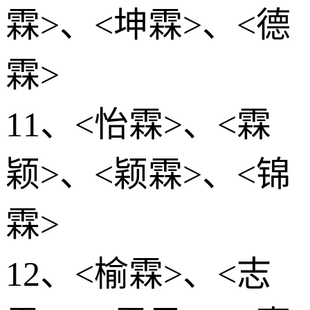
霖>、<坤霖>、<德
霖>
11、<怡霖>、<霖
颖>、<颖霖>、<锦
霖>
12、<榆霖>、<志