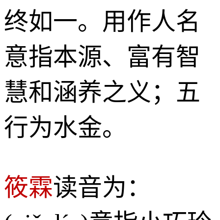
终如一。用作人名
意指本源、富有智
慧和涵养之义；五
行为水金。
筱霖
读音为：