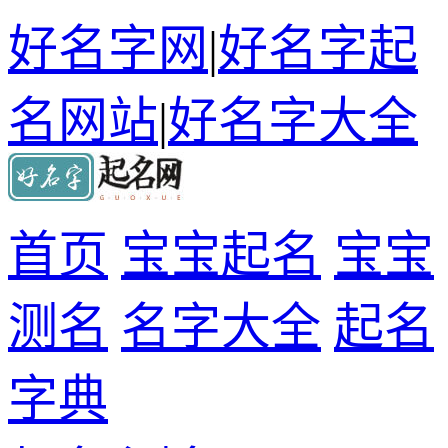
好名字网
|
好名字起
名网站
|
好名字大全
首页
宝宝起名
宝宝
测名
名字大全
起名
字典