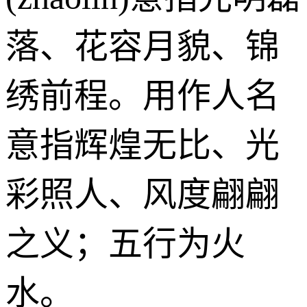
落、花容月貌、锦
绣前程。用作人名
意指辉煌无比、光
彩照人、风度翩翩
之义；五行为火
水。