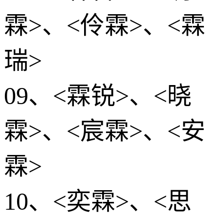
霖>、<伶霖>、<霖
瑞>
09、<霖锐>、<晓
霖>、<宸霖>、<安
霖>
10、<奕霖>、<思