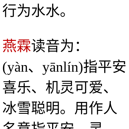
行为水水。
燕霖
读音为：
(yàn、yānlín)指平安
喜乐、机灵可爱、
冰雪聪明。用作人
名意指平安、灵