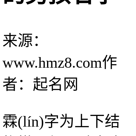
来源：
www.hmz8.com
作
者：起名网
霖(lín)字为上下结