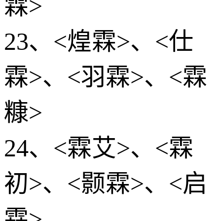
霖>
23、<煌霖>、<仕
霖>、<羽霖>、<霖
糠>
24、<霖艾>、<霖
初>、<颢霖>、<启
霖>