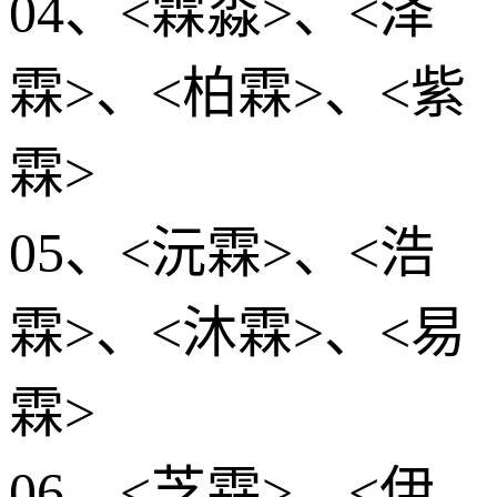
04、<霖淼>、<泽
霖>、<柏霖>、<紫
霖>
05、<沅霖>、<浩
霖>、<沐霖>、<易
霖>
06、<芝霖>、<伊