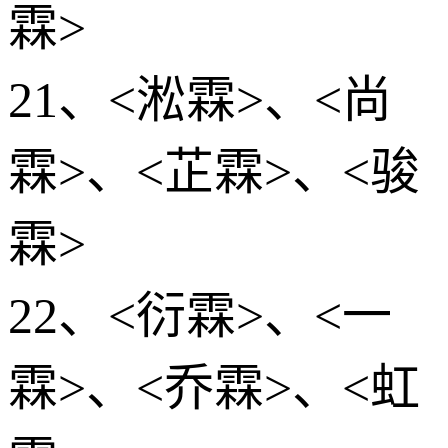
霖>
21、<淞霖>、<尚
霖>、<芷霖>、<骏
霖>
22、<衍霖>、<一
霖>、<乔霖>、<虹