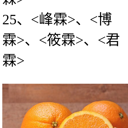
25、<峰霖>、<博
霖>、<筱霖>、<君
霖>