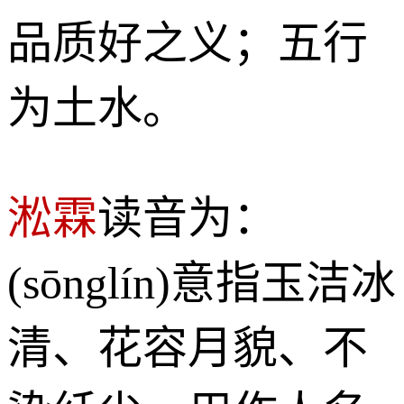
品质好之义；五行
为土水。
淞霖
读音为：
(sōnglín)意指玉洁冰
清、花容月貌、不