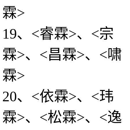
霖>
19、<睿霖>、<宗
霖>、<昌霖>、<啸
霖>
20、<依霖>、<玮
霖>、<松霖>、<逸