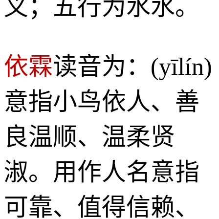
义；五行为水水。
依霖
读音为：(yīlín)
意指小鸟依人、善
良温顺、温柔贤
淑。用作人名意指
可靠、值得信赖、