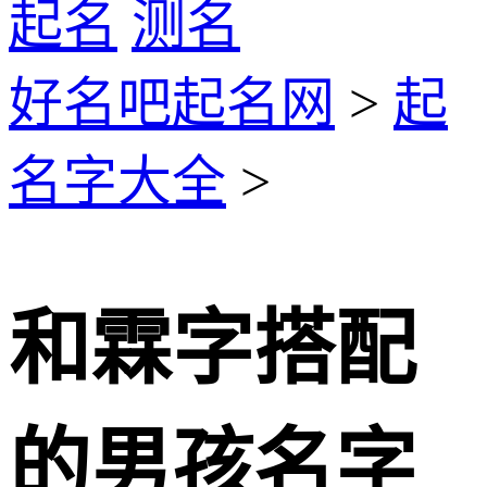
起名
测名
好名吧起名网
>
起
名字大全
>
和霖字搭配
的男孩名字