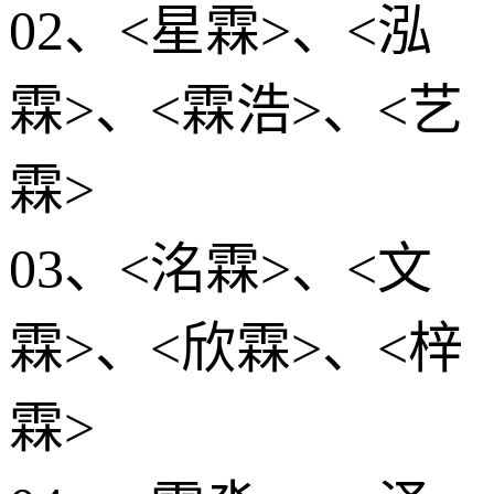
02、<星霖>、<泓
霖>、<霖浩>、<艺
霖>
03、<洺霖>、<文
霖>、<欣霖>、<梓
霖>