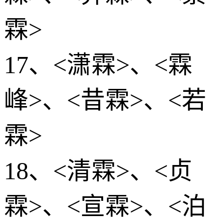
霖>
17、<潇霖>、<霖
峰>、<昔霖>、<若
霖>
18、<清霖>、<贞
霖>、<宣霖>、<泊