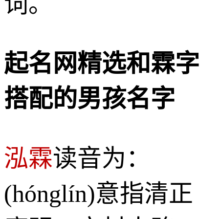
词。
起名网精选和霖字
搭配的男孩名字
泓霖
读音为：
(hónglín)意指清正