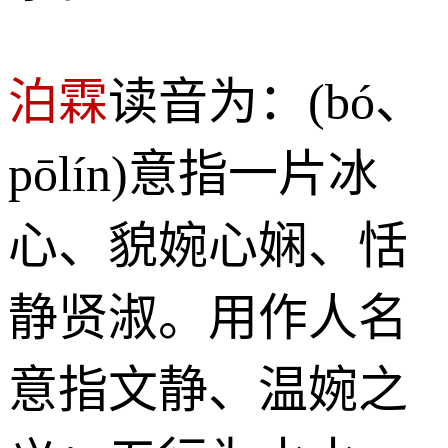
泊霖
读音为：(bó、
pōlín)意指一片冰
心、貌婉心娴、恬
静贤淑。用作人名
意指文静、温婉之