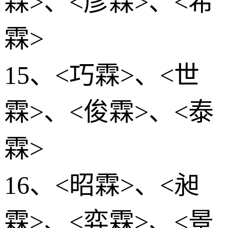
霖>、<彦霖>、<希
霖>
15、<巧霖>、<世
霖>、<俊霖>、<泰
霖>
16、<昭霖>、<昶
霖>、<弈霖>、<景