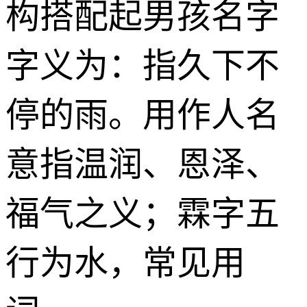
构搭配起男孩名字
字义为：指久下不
停的雨。用作人名
意指温润、恩泽、
福气之义；霖字五
行为水，常见用