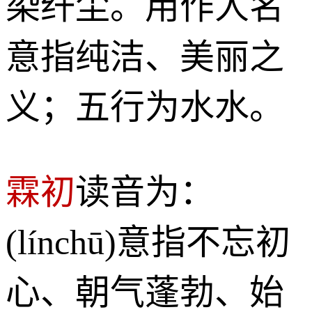
染纤尘。用作人名
意指纯洁、美丽之
义；五行为水水。
霖初
读音为：
(línchū)意指不忘初
心、朝气蓬勃、始