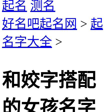
起名
测名
好名吧起名网
>
起
名字大全
>
和姣字搭配
的女孩名字