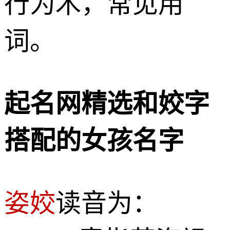
行为木，常见用
词。
起名网精选和姣字
搭配的女孩名字
姿姣
读音为：