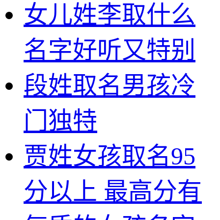
女儿姓李取什么
名字好听又特别
段姓取名男孩冷
门独特
贾姓女孩取名95
分以上 最高分有