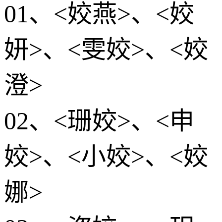
01、<姣燕>、<姣
妍>、<雯姣>、<姣
澄>
02、<珊姣>、<申
姣>、<小姣>、<姣
娜>