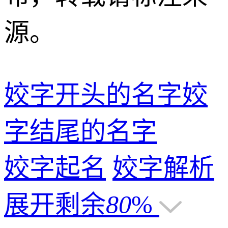
源。
姣字开头的名字
姣
字结尾的名字
姣字起名
姣字解析
展开剩余
80
%