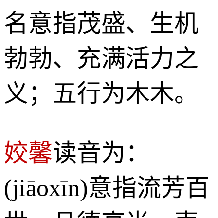
名意指茂盛、生机
勃勃、充满活力之
义；五行为木木。
姣馨
读音为：
(jiāoxīn)意指流芳百