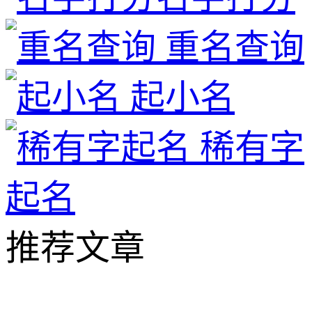
重名查询
起小名
稀有字
起名
推荐文章