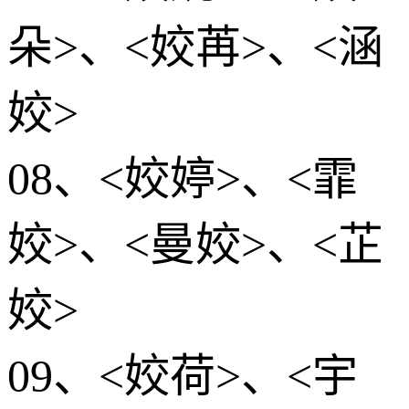
朵>、<姣苒>、<涵
姣>
08、<姣婷>、<霏
姣>、<曼姣>、<芷
姣>
09、<姣荷>、<宇