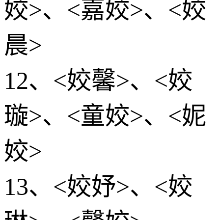
姣>、<嘉姣>、<姣
晨>
12、<姣馨>、<姣
璇>、<童姣>、<妮
姣>
13、<姣妤>、<姣