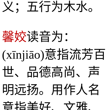
义；五行为木水。
馨姣
读音为：
(xīnjiāo)意指流芳百
世、品德高尚、声
明远扬。用作人名
意指美好、文雅、