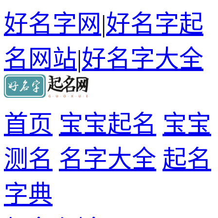
好名字网
|
好名字起
名网站
|
好名字大全
首页
宝宝起名
宝宝
测名
名字大全
起名
字典