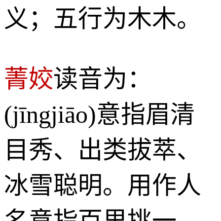
义；五行为木木。
菁姣
读音为：
(jīngjiāo)意指眉清
目秀、出类拔萃、
冰雪聪明。用作人
名意指百里挑一、