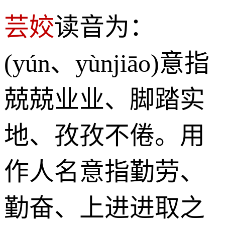
芸姣
读音为：
(yún、yùnjiāo)意指
兢兢业业、脚踏实
地、孜孜不倦。用
作人名意指勤劳、
勤奋、上进进取之