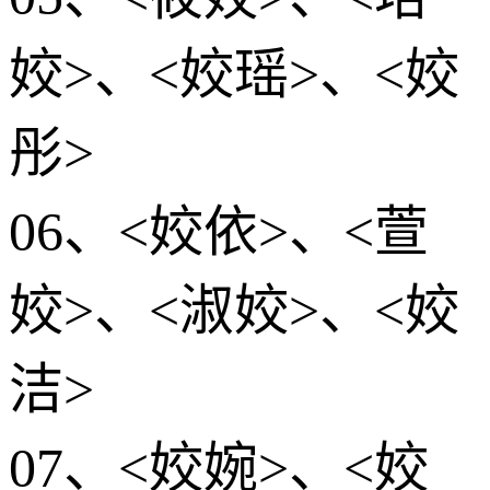
姣>、<姣瑶>、<姣
彤>
06、<姣依>、<萱
姣>、<淑姣>、<姣
洁>
07、<姣婉>、<姣