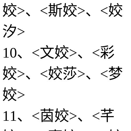
姣>、<斯姣>、<姣
汐>
10、<文姣>、<彩
姣>、<姣莎>、<梦
姣>
11、<茵姣>、<芊