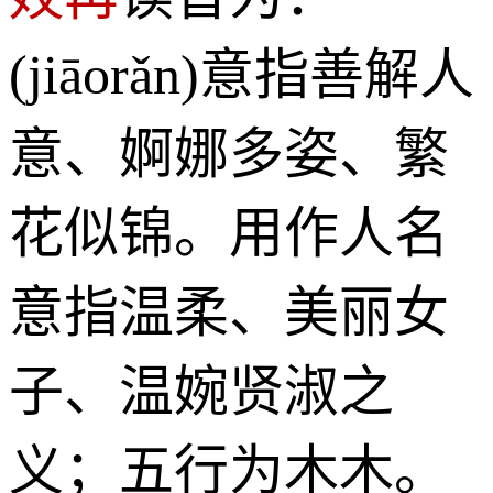
(jiāorǎn)意指善解人
意、婀娜多姿、繁
花似锦。用作人名
意指温柔、美丽女
子、温婉贤淑之
义；五行为木木。