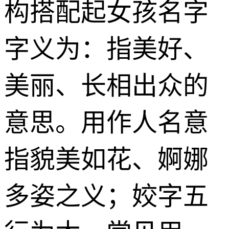
构搭配起女孩名字
字义为：指美好、
美丽、长相出众的
意思。用作人名意
指貌美如花、婀娜
多姿之义；姣字五