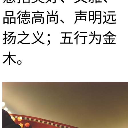
品德高尚、声明远
扬之义；五行为金
木。