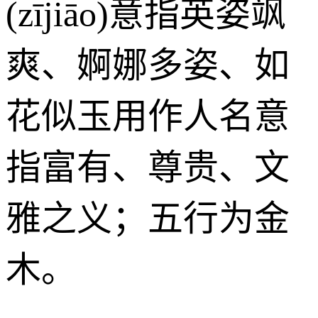
(zījiāo)意指英姿飒
爽、婀娜多姿、如
花似玉用作人名意
指富有、尊贵、文
雅之义；五行为金
木。