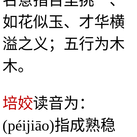
如花似玉、才华横
溢之义；五行为木
木。
培姣
读音为：
(péijiāo)指成熟稳