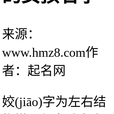
来源：
www.hmz8.com
作
者：起名网
姣(jiāo)字为左右结