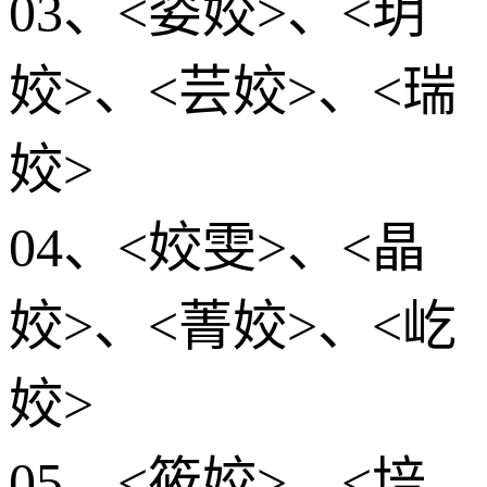
03、<姿姣>、<玥
姣>、<芸姣>、<瑞
姣>
04、<姣雯>、<晶
姣>、<菁姣>、<屹
姣>
05、<筱姣>、<培