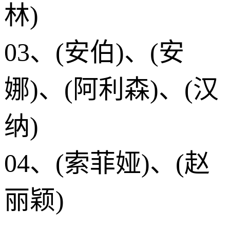
林)
03、(安伯)、(安
娜)、(阿利森)、(汉
纳)
04、(索菲娅)、(赵
丽颖)