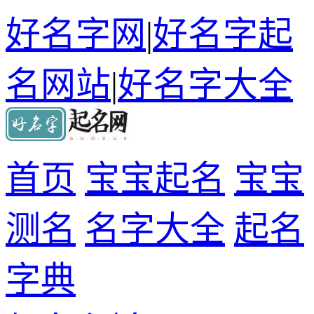
好名字网
|
好名字起
名网站
|
好名字大全
首页
宝宝起名
宝宝
测名
名字大全
起名
字典