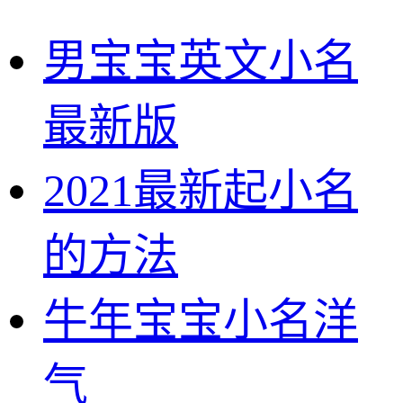
男宝宝英文小名
最新版
2021最新起小名
的方法
牛年宝宝小名洋
气