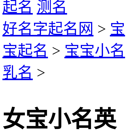
起名
测名
好名字起名网
>
宝
宝起名
>
宝宝小名
乳名
>
女宝小名英