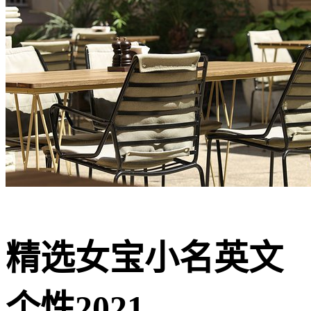
精选女宝小名英文
个性2021