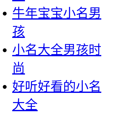
牛年宝宝小名男
孩
小名大全男孩时
尚
好听好看的小名
大全