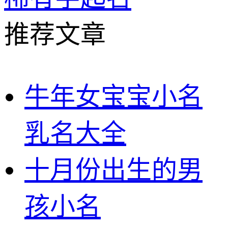
推荐文章
牛年女宝宝小名
乳名大全
十月份出生的男
孩小名