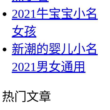
2021牛宝宝小名
女孩
新潮的婴儿小名
2021男女通用
热门文章