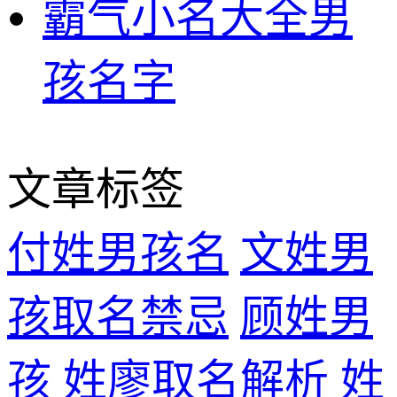
霸气小名大全男
孩名字
文章标签
付姓男孩名
文姓男
孩取名禁忌
顾姓男
孩
姓廖取名解析
姓