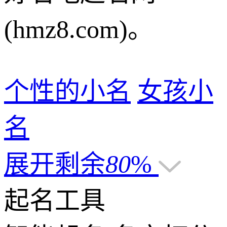
(hmz8.com)。
个性的小名
女孩小
名
展开剩余
80
%
起名工具