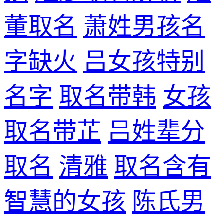
董取名
萧姓男孩名
字缺火
吕女孩特别
名字
取名带韩
女孩
取名带芷
吕姓辈分
取名
清雅
取名含有
智慧的女孩
陈氏男