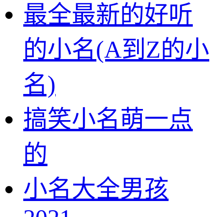
最全最新的好听
的小名(A到Z的小
名)
搞笑小名萌一点
的
小名大全男孩