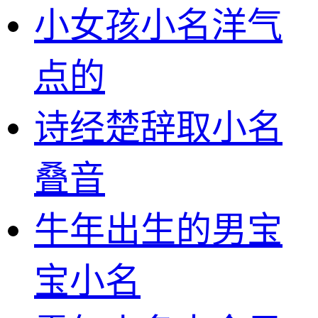
小女孩小名洋气
点的
诗经楚辞取小名
叠音
牛年出生的男宝
宝小名