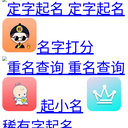
定字起名
名字打分
重名查询
起小名
稀有字起名