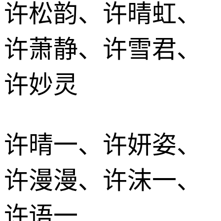
许松韵、许晴虹、
许萧静、许雪君、
许妙灵
许晴一、许妍姿、
许漫漫、许沫一、
许语一