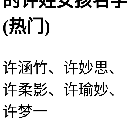
的许姓女孩名字
(热门)
许涵竹、许妙思、
许柔影、许瑜妙、
许梦一