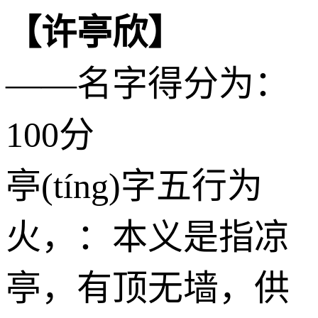
【许亭欣】
——名字得分为：
100分
亭(tíng)字五行为
火
，：本义是指凉
亭，有顶无墙，供