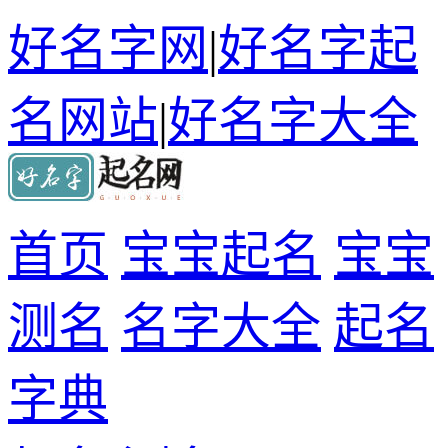
好名字网
|
好名字起
名网站
|
好名字大全
首页
宝宝起名
宝宝
测名
名字大全
起名
字典