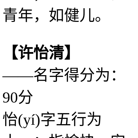
青年，如健儿。
【许怡清】
——名字得分为：
90分
怡(yí)字五行为