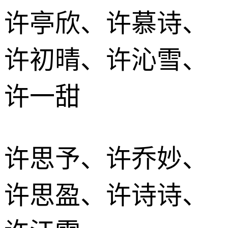
许亭欣、许慕诗、
许初晴、许沁雪、
许一甜
许思予、许乔妙、
许思盈、许诗诗、