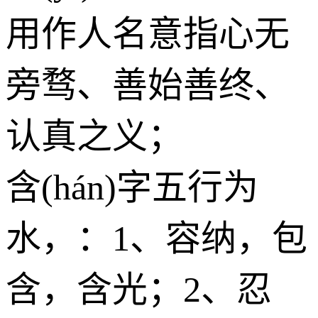
用作人名意指心无
旁骛、善始善终、
认真之义；
含(hán)字五行为
水
，：1、容纳，包
含，含光；2、忍