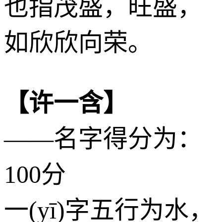
也指茂盛，旺盛，
如欣欣向荣。
【许一含】
——名字得分为：
100分
一(yī)字五行为
水
，