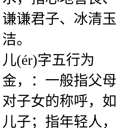
谦谦君子、冰清玉
洁。
儿(ér)字五行为
金
，：一般指父母
对子女的称呼，如
儿子；指年轻人，