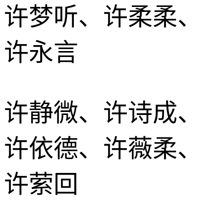
许梦听、许柔柔、
许永言
许静微、许诗成、
许依德、许薇柔、
许萦回