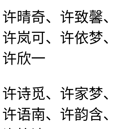
许晴奇、许致馨、
许岚可、许依梦、
许欣一
许诗觅、许家梦、
许语南、许韵含、