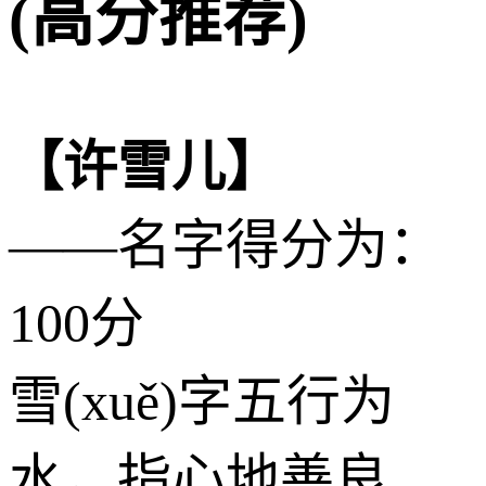
(高分推荐)
【许雪儿】
——名字得分为：
100分
雪(xuě)字五行为
水
，指心地善良、