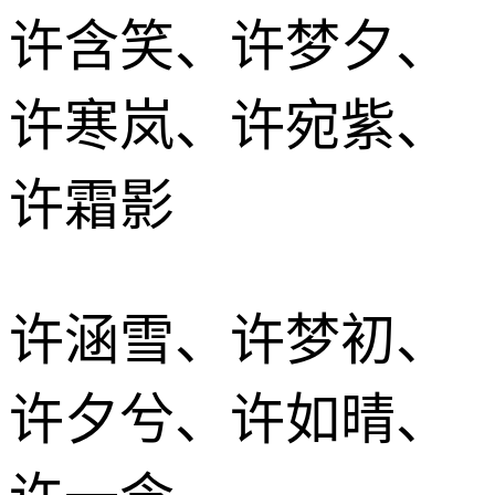
许含笑、许梦夕、
许寒岚、许宛紫、
许霜影
许涵雪、许梦初、
许夕兮、许如晴、