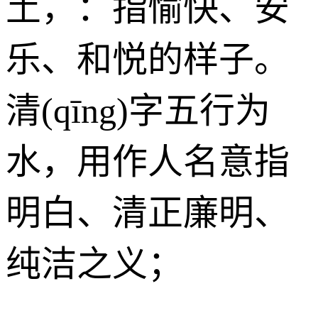
土
，：指愉快、安
乐、和悦的样子。
清(qīng)字五行为
水
，用作人名意指
明白、清正廉明、
纯洁之义；