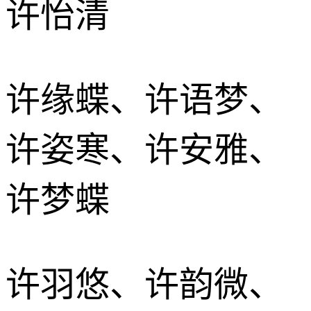
许怡清
许缘蝶、许语梦、
许姿寒、许安雅、
许梦蝶
许羽悠、许韵微、