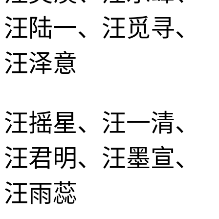
汪陆一、汪觅寻、
汪泽意
汪摇星、汪一清、
汪君明、汪墨宣、
汪雨蕊