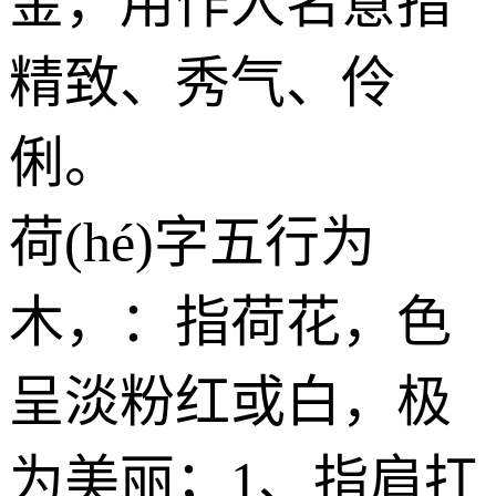
金
，用作人名意指
精致、秀气、伶
俐。
荷(hé)字五行为
木
，：指荷花，色
呈淡粉红或白，极
为美丽；1、指肩扛