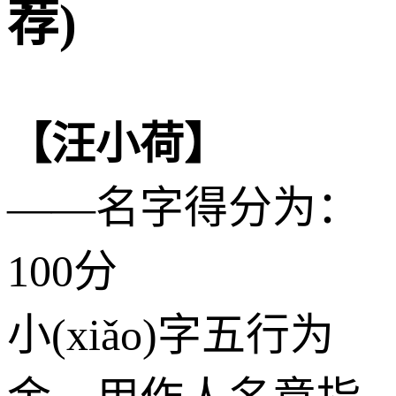
荐)
【汪小荷】
——名字得分为：
100分
小(xiǎo)字五行为