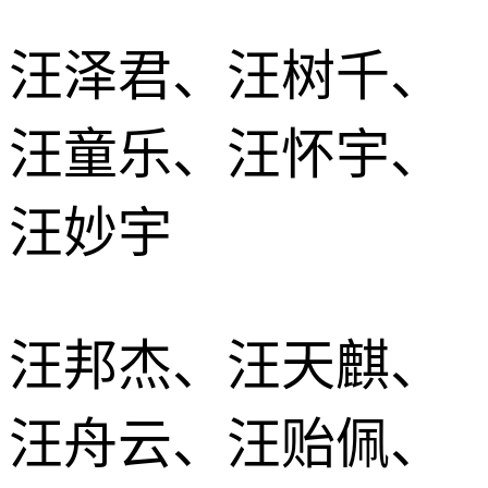
汪泽君、汪树千、
汪童乐、汪怀宇、
汪妙宇
汪邦杰、汪天麒、
汪舟云、汪贻佩、