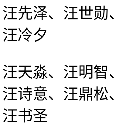
汪先泽、汪世勋、
汪冷夕
汪天淼、汪明智、
汪诗意、汪鼎松、
汪书圣