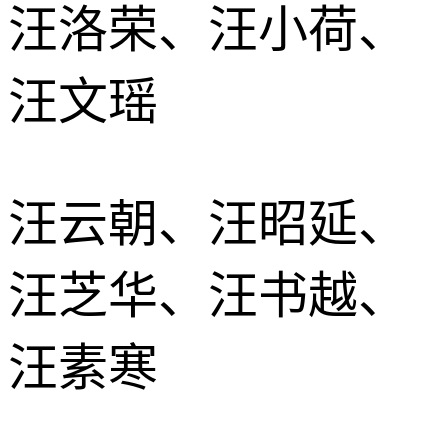
汪洛荣、汪小荷、
汪文瑶
汪云朝、汪昭延、
汪芝华、汪书越、
汪素寒