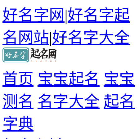
好名字网
|
好名字起
名网站
|
好名字大全
首页
宝宝起名
宝宝
测名
名字大全
起名
字典