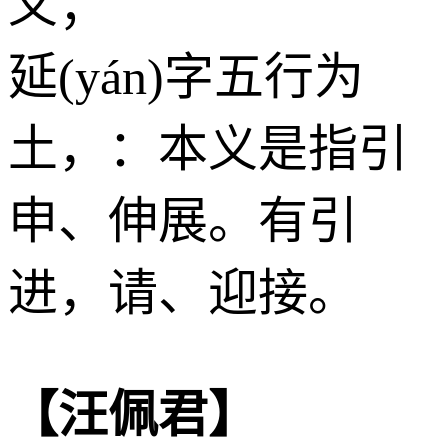
义；
延(yán)字五行为
土
，：本义是指引
申、伸展。有引
进，请、迎接。
【汪佩君】