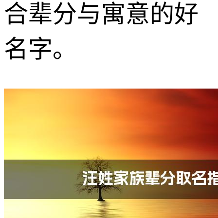
合辈分与寓意的好
名字。