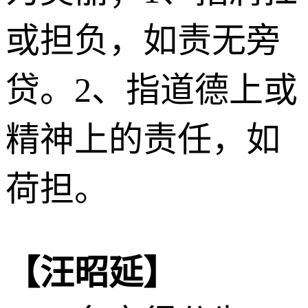
或担负，如责无旁
贷。2、指道德上或
精神上的责任，如
荷担。
【汪昭延】