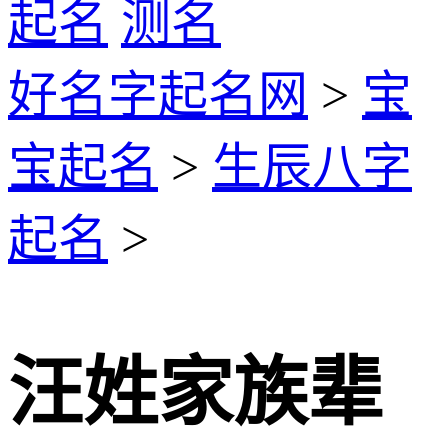
起名
测名
好名字起名网
>
宝
宝起名
>
生辰八字
起名
>
汪姓家族辈