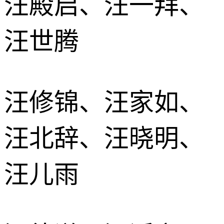
汪殿启、汪一拜、
汪世腾
汪修锦、汪家如、
汪北辞、汪晓明、
汪儿雨