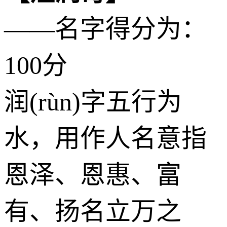
——名字得分为：
100分
润(rùn)字五行为
水
，用作人名意指
恩泽、恩惠、富
有、扬名立万之