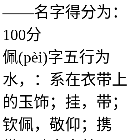
——名字得分为：
100分
佩(pèi)字五行为
水
，：系在衣带上
的玉饰；挂，带；
钦佩，敬仰；携