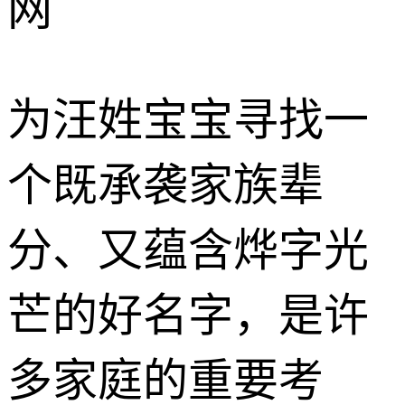
网
为汪姓宝宝寻找一
个既承袭家族辈
分、又蕴含烨字光
芒的好名字，是许
多家庭的重要考