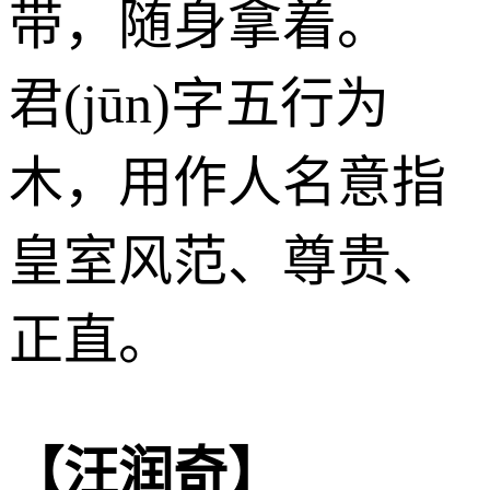
带，随身拿着。
君(jūn)字五行为
木
，用作人名意指
皇室风范、尊贵、
正直。
【汪润奇】