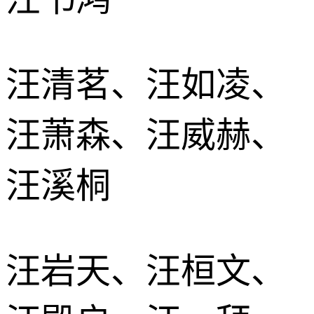
汪清茗、汪如凌、
汪萧森、汪威赫、
汪溪桐
汪岩天、汪桓文、