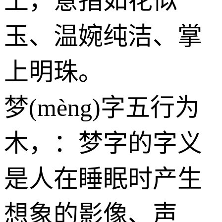
土
，意指如花似
玉、温婉纯洁、掌
上明珠。
梦(mèng)字五行为
木
，：梦字的字义
是人在睡眠时产生
想象的影像、声