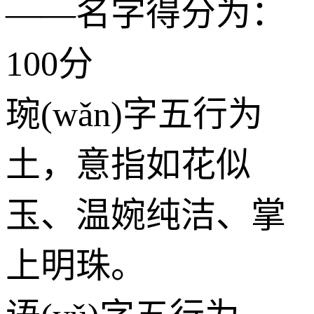
——名字得分为：
100分
琬(wǎn)字五行为
土
，意指如花似
玉、温婉纯洁、掌
上明珠。