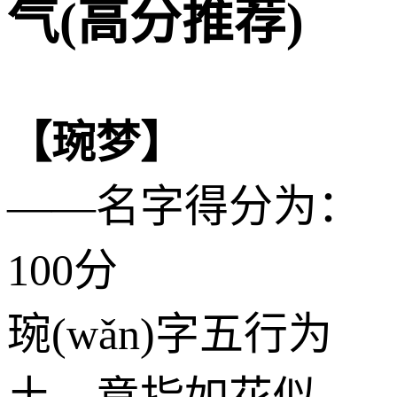
气(高分推荐)
【琬梦】
——名字得分为：
100分
琬(wǎn)字五行为