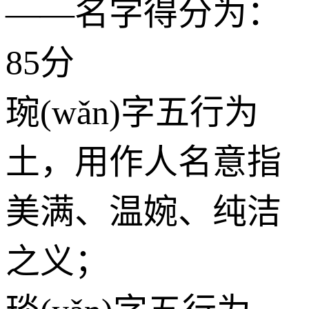
——名字得分为：
85分
琬(wǎn)字五行为
土
，用作人名意指
美满、温婉、纯洁
之义；