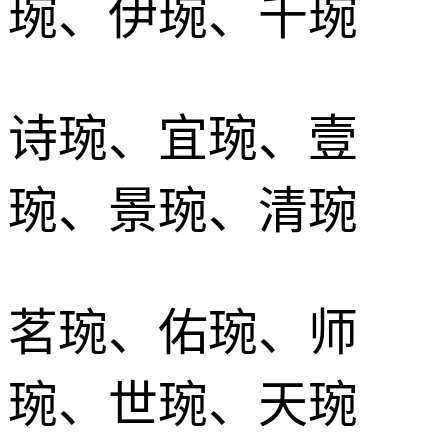
琬、伊琬、千琬
诗琬、宜琬、壹
琬、景琬、清琬
茗琬、佑琬、师
琬、世琬、天琬