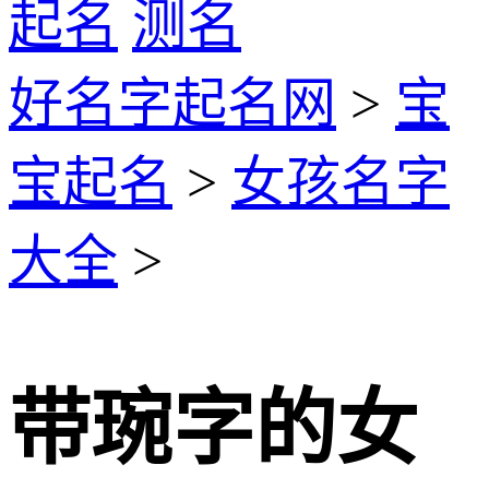
起名
测名
好名字起名网
>
宝
宝起名
>
女孩名字
大全
>
带琬字的女