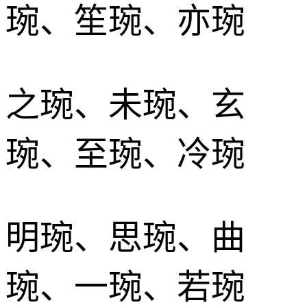
琬、笙琬、亦琬
之琬、未琬、玄
琬、至琬、冷琬
明琬、思琬、曲
琬、一琬、若琬