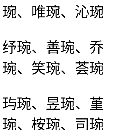
琬、唯琬、沁琬
纾琬、善琬、乔
琬、笑琬、荟琬
玙琬、昱琬、堇
琬、桉琬、司琬