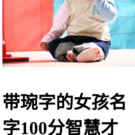
带琬字的女孩名
字100分智慧才