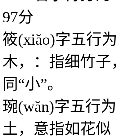
97分
筱(xiǎo)字五行为
木
，：指细竹子，
同“小”。
琬(wǎn)字五行为
土
，意指如花似