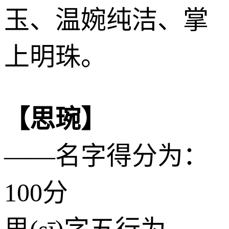
玉、温婉纯洁、掌
上明珠。
【思琬】
——名字得分为：
100分