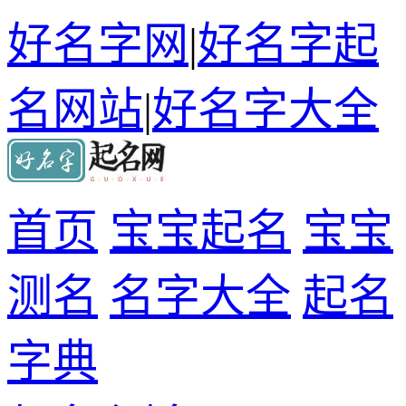
好名字网
|
好名字起
名网站
|
好名字大全
首页
宝宝起名
宝宝
测名
名字大全
起名
字典