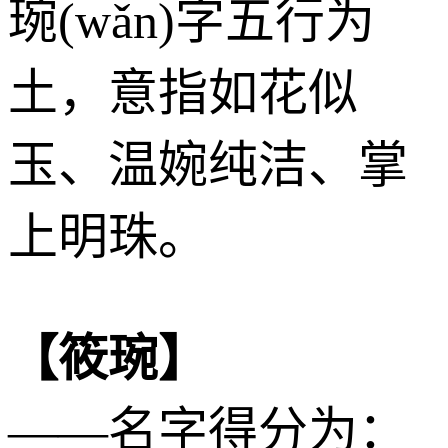
琬(wǎn)字五行为
土
，意指如花似
玉、温婉纯洁、掌
上明珠。
【筱琬】
——名字得分为：