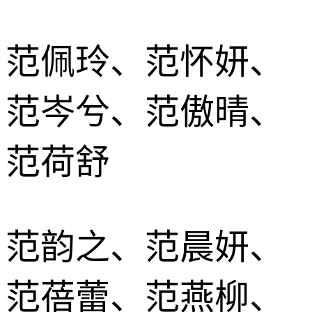
范佩玲、范怀妍、
范岑兮、范傲晴、
范荷舒
范韵之、范晨妍、
范蓓蕾、范燕柳、