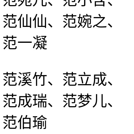
范仙仙、范婉之、
范一凝
范溪竹、范立成、
范成瑞、范梦儿、
范伯瑜