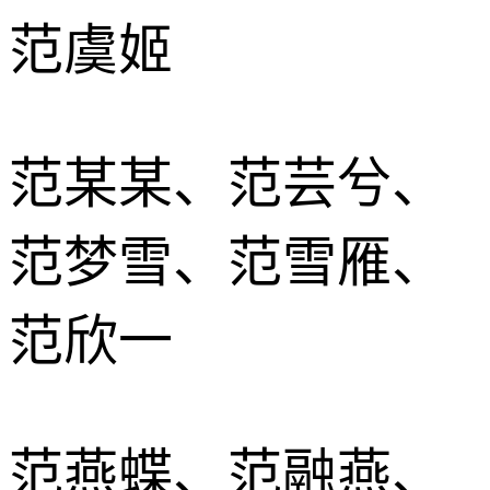
范虞姬
范某某、范芸兮、
范梦雪、范雪雁、
范欣一
范燕蝶、范融燕、