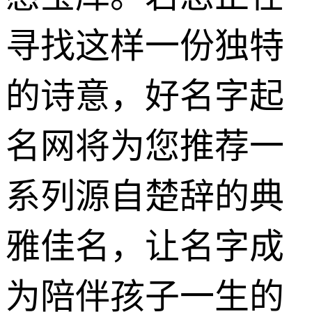
寻找这样一份独特
的诗意，好名字起
名网将为您推荐一
系列源自楚辞的典
雅佳名，让名字成
为陪伴孩子一生的