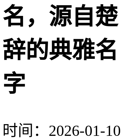
名，源自楚
辞的典雅名
字
时间：2026-01-10