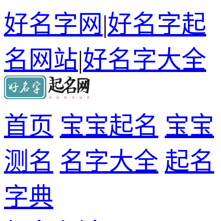
好名字网
|
好名字起
名网站
|
好名字大全
首页
宝宝起名
宝宝
测名
名字大全
起名
字典