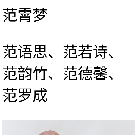
范霄梦
范语思、范若诗、
范韵竹、范德馨、
范罗成