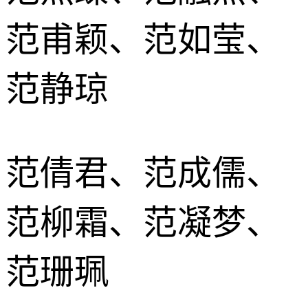
范甫颖、范如莹、
范静琼
范倩君、范成儒、
范柳霜、范凝梦、
范珊珮