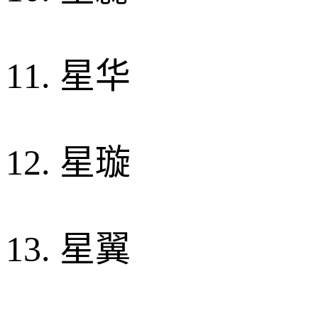
11. 星华
12. 星璇
13. 星翼