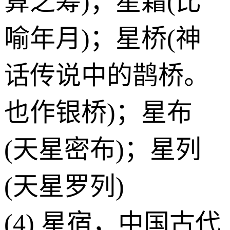
算之筹)；星霜(比
喻年月)；星桥(神
话传说中的鹊桥。
也作银桥)；星布
(天星密布)；星列
(天星罗列)
(4) 星宿，中国古代