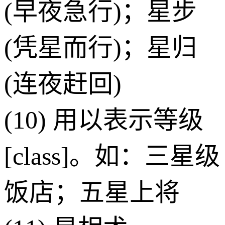
(早夜急行)；星步
(凭星而行)；星归
(连夜赶回)
(10) 用以表示等级
[class]。如：三星级
饭店；五星上将