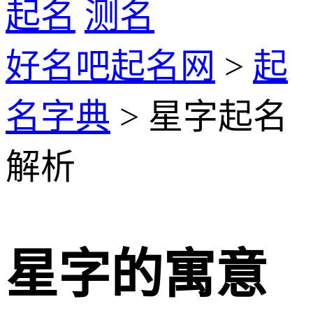
起名
测名
好名吧起名网
>
起
名字典
> 星字起名
解析
星字的寓意