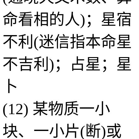
命看相的人)；星宿
不利(迷信指本命星
不吉利)；占星；星
卜
(12) 某物质一小
块、一小片(断)或