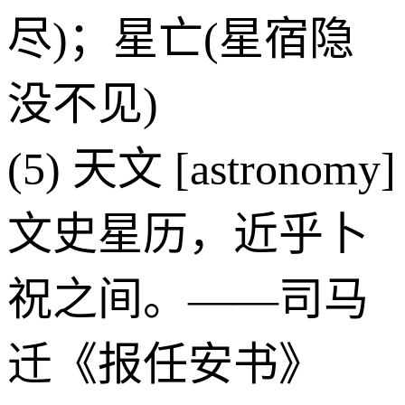
尽)；星亡(星宿隐
没不见)
(5) 天文 [astronomy]
文史星历，近乎卜
祝之间。——司马
迁《报任安书》