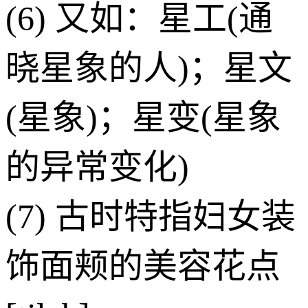
(6) 又如：星工(通
晓星象的人)；星文
(星象)；星变(星象
的异常变化)
(7) 古时特指妇女装
饰面颊的美容花点