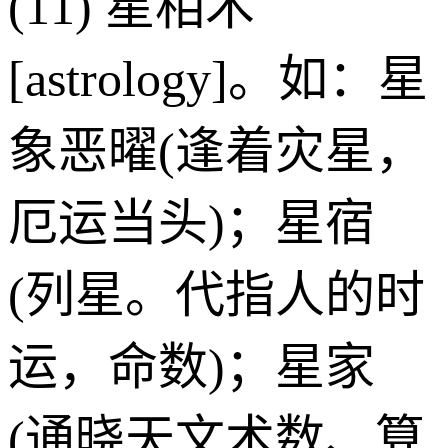
(11) 星相术
[astrology]。如：星
象恶曜(逢着灾星，
厄运当头)；星宿
(列星。代指人的时
运，命数)；星家
(通晓天文术数、算