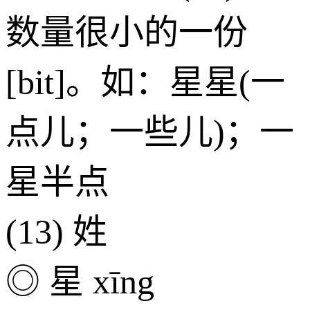
数量很小的一份
[bit]。如：星星(一
点儿；一些儿)；一
星半点
(13) 姓
◎ 星 xīng