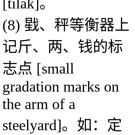
[tilak]。
(8) 戥、秤等衡器上
记斤、两、钱的标
志点 [small
gradation marks on
the arm of a
steelyard]。如：定