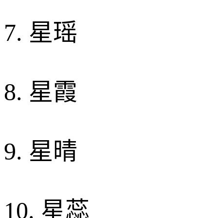
7. 星瑶
8. 星霞
9. 星晴
10. 星蕊