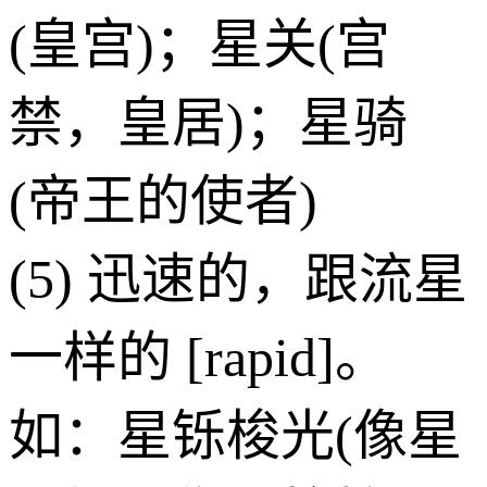
(皇宫)；星关(宫
禁，皇居)；星骑
(帝王的使者)
(5) 迅速的，跟流星
一样的 [rapid]。
如：星铄梭光(像星