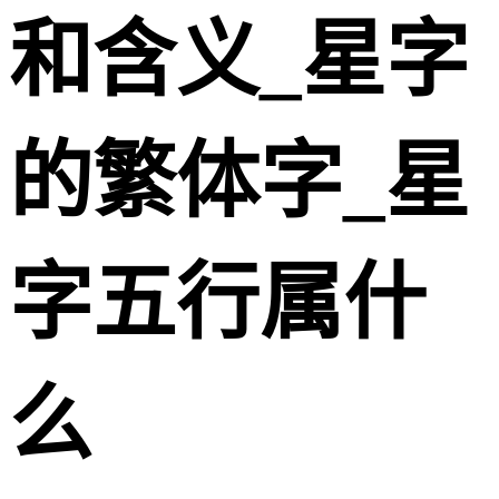
和含义_星字
的繁体字_星
字五行属什
么