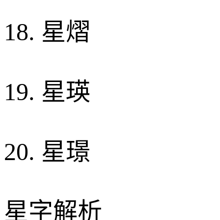
18. 星熠
19. 星瑛
20. 星璟
星字解析