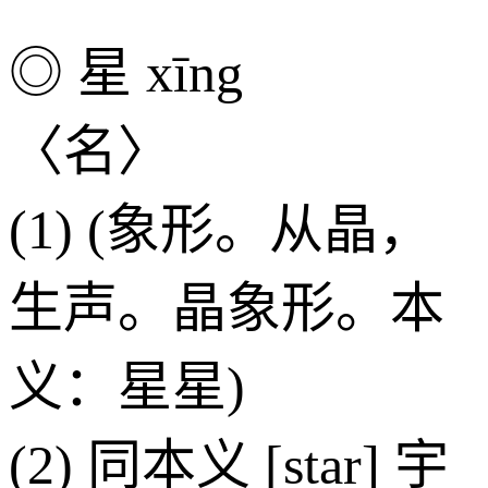
◎ 星 xīng
〈名〉
(1) (象形。从晶，
生声。晶象形。本
义：星星)
(2) 同本义 [star] 宇