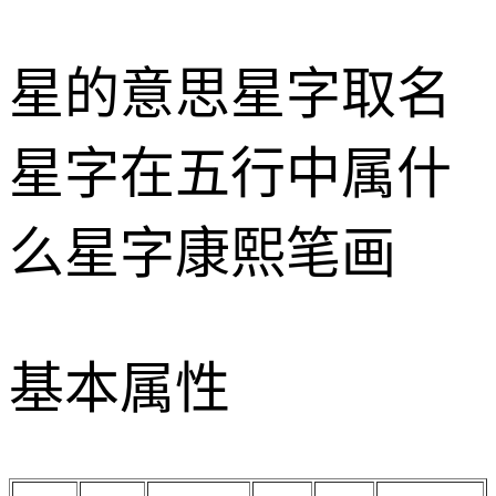
星的意思
星字取名
星字在五行中属什
么
星字康熙笔画
基本属性