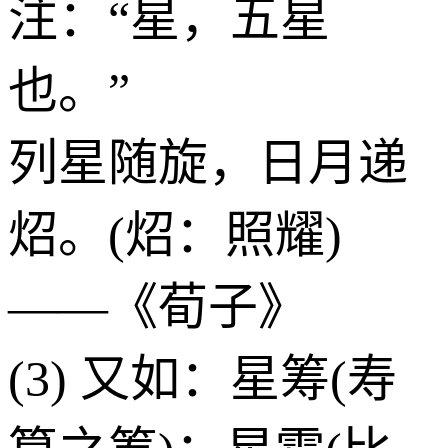
注：“星，五星
也。”
列星随旋，日月递
炤。(炤：照耀)
——《荀子》
(3) 又如：星筹(寿