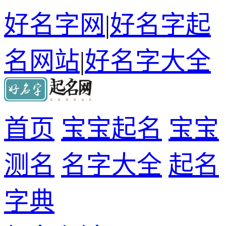
好名字网
|
好名字起
名网站
|
好名字大全
首页
宝宝起名
宝宝
测名
名字大全
起名
字典