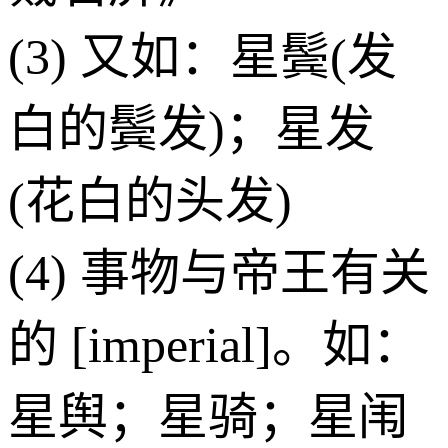
(3) 又如：星鬓(发
白的鬓发)；星发
(花白的头发)
(4) 事物与帝王有关
的 [imperial]。如：
星舆；星骑；星闱