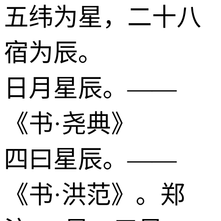
五纬为星，二十八
宿为辰。
日月星辰。——
《书·尧典》
四曰星辰。——
《书·洪范》。郑