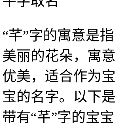
芊字取名
“芊”字的寓意是指
美丽的花朵，寓意
优美，适合作为宝
宝的名字。以下是
带有“芊”字的宝宝