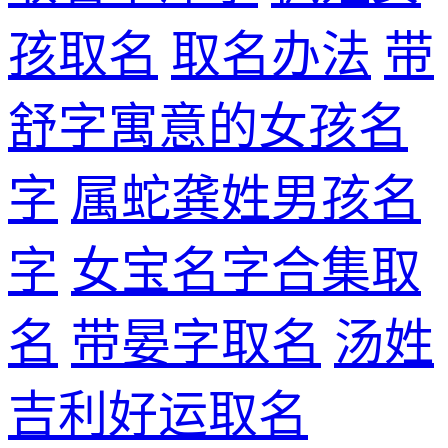
孩取名
取名办法
带
舒字寓意的女孩名
字
属蛇龚姓男孩名
字
女宝名字合集取
名
带晏字取名
汤姓
吉利好运取名