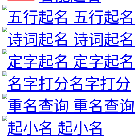
五行起名
诗词起名
定字起名
名字打分
重名查询
起小名