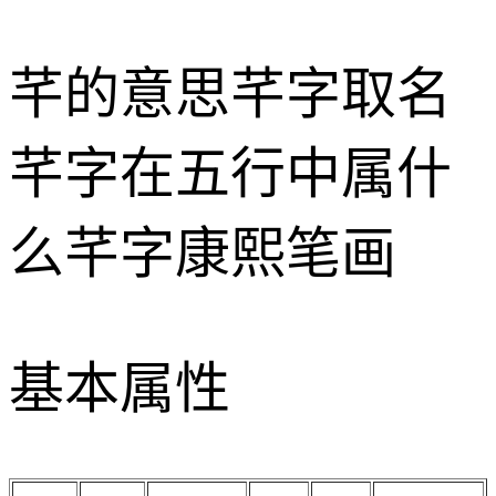
芊的意思
芊字取名
芊字在五行中属什
么
芊字康熙笔画
基本属性