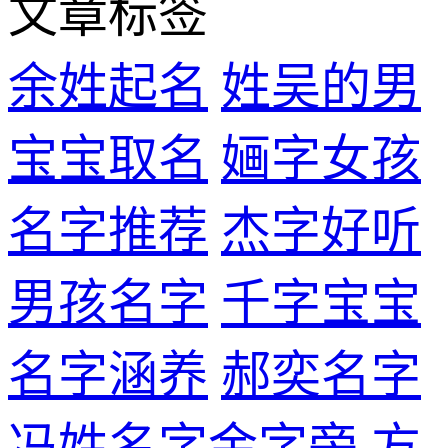
文章标签
余姓起名
姓吴的男
宝宝取名
婳字女孩
名字推荐
杰字好听
男孩名字
千字宝宝
名字涵养
郝奕名字
冯姓名字金字旁
方