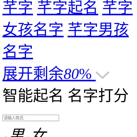
芊字
芊字起名
芊字
女孩名字
芊字男孩
名字
展开剩余
80
%
智能起名
名字打分
男
女