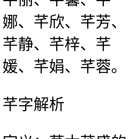
娜、芊欣、芊芳、
芊静、芊梓、芊
媛、芊娟、芊蓉。
芊字解析