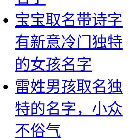
宝宝取名带诗字
有新意冷门独特
的女孩名字
雷姓男孩取名独
特的名字，小众
不俗气