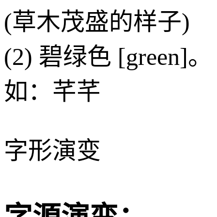
(草木茂盛的样子)
(2) 碧绿色 [green]。
如：芊芊
字形演变