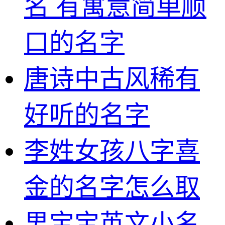
名 有寓意简单顺
口的名字
唐诗中古风稀有
好听的名字
李姓女孩八字喜
金的名字怎么取
男宝宝英文小名