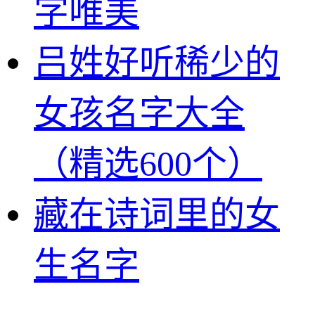
字唯美
吕姓好听稀少的
女孩名字大全
（精选600个）
藏在诗词里的女
生名字