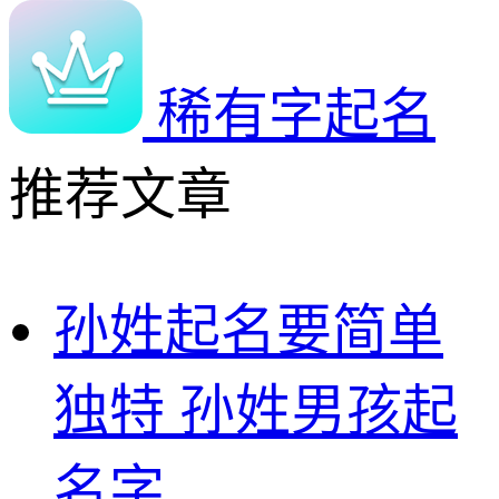
稀有字起名
推荐文章
孙姓起名要简单
独特 孙姓男孩起
名字