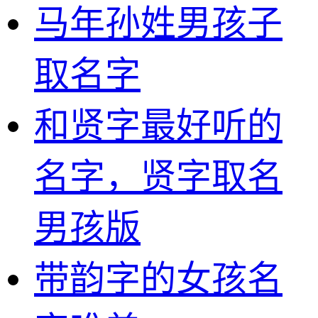
马年孙姓男孩子
取名字
和贤字最好听的
名字，贤字取名
男孩版
带韵字的女孩名