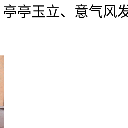
、亭亭玉立、意气风