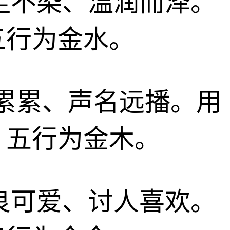
、纤尘不染、温润而泽。
五行为金水。
果累累、声名远播。用
；五行为金木。
、善良可爱、讨人喜欢。