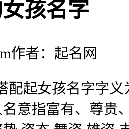
的女孩名字
om
作者：起名网
结构搭配起女孩名字字
人名意指富有、尊贵