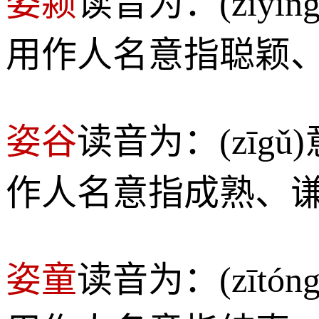
姿颍
读音为：(zīy
用作人名意指聪颖
姿谷
读音为：(zī
作人名意指成熟、
姿童
读音为：(zīt