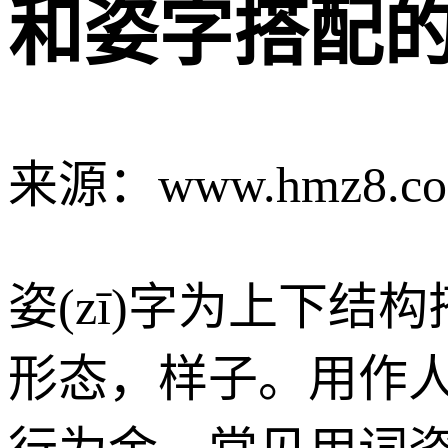
和姿字搭配
来源：www.hmz8.c
姿(zī)字为上下
形态，样子。用作