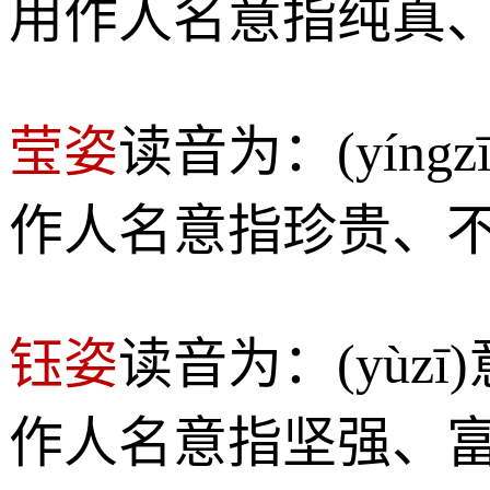
用作人名意指纯真
莹姿
读音为：(yín
作人名意指珍贵、
钰姿
读音为：(yù
作人名意指坚强、