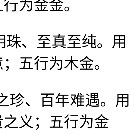
五行为金金。
掌上明珠、至真至纯。用
慧；五行为木金。
世之珍、百年难遇。用
贵之义；五行为金