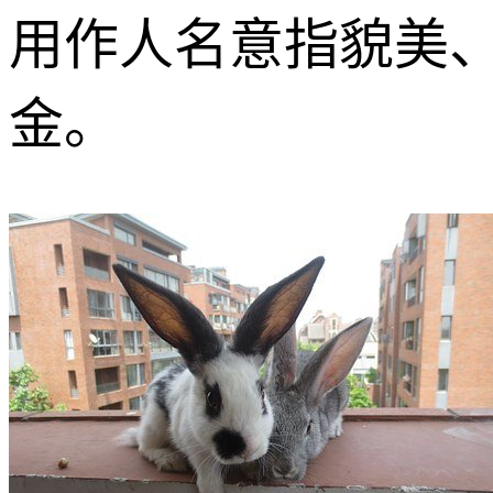
用作人名意指貌美
金。