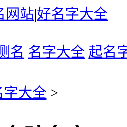
名网站
|
好名字大全
测名
名字大全
起名
名字大全
>