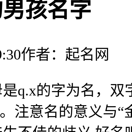
的男孩名字
:30
作者：起名网
是q.x的字为名，双
。注意名的意义与“金