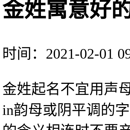
金姓寓意好
时间：2021-02-01 09
金姓起名不宜用声母
in韵母或阴平调的字