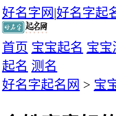
好名字网
|
好名字起
首页
宝宝起名
宝宝
起名
测名
好名字起名网
>
宝