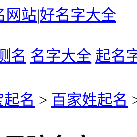
名网站
|
好名字大全
测名
名字大全
起名
宝起名
>
百家姓起名