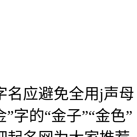
字名应避免全用j声母
”字的“金子”“金色”