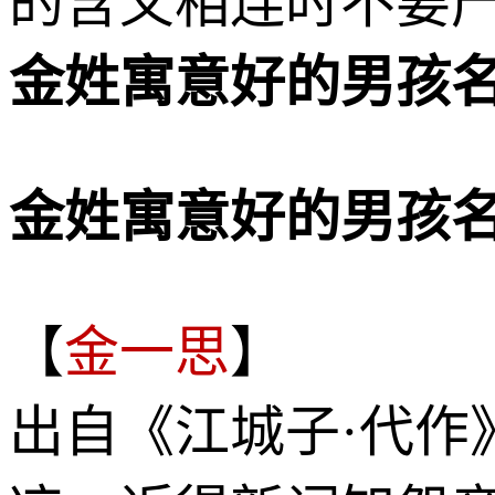
的含义相连时不要产
金姓寓意好的男孩
金姓寓意好的男孩
【
金一思
】
出自《江城子·代作