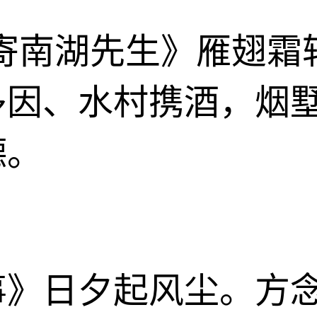
寄南湖先生》雁翅霜
多因、水村携酒，烟
德。
事》日夕起风尘。方