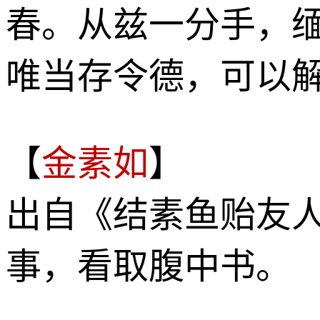
春。从兹一分手，
唯当存令德，可以
【
金素如
】
出自《结素鱼贻友
事，看取腹中书。