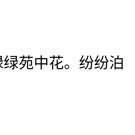
。
绿绿苑中花。纷纷泊