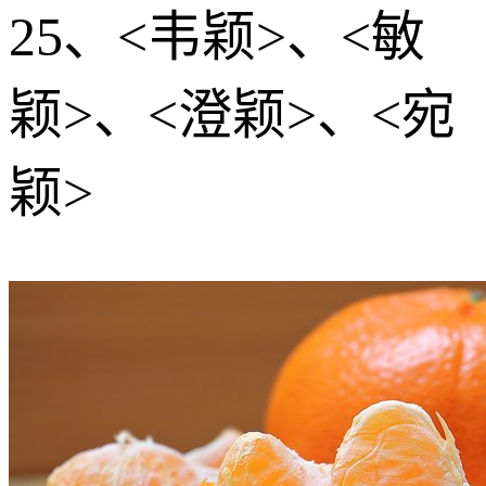
25、<韦颖>、<敏
颖>、<澄颖>、<宛
颖>