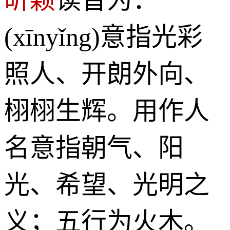
(xīnyǐng)意指光彩
照人、开朗外向、
栩栩生辉。用作人
名意指朝气、阳
光、希望、光明之
义；五行为火木。