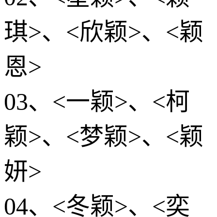
琪>、<欣颖>、<颖
恩>
03、<一颖>、<柯
颖>、<梦颖>、<颖
妍>
04、<冬颖>、<奕