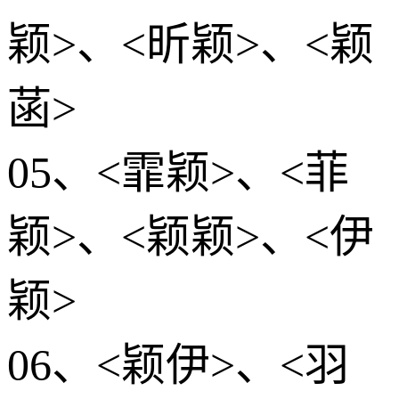
颖>、<昕颖>、<颖
菡>
05、<霏颖>、<菲
颖>、<颖颖>、<伊
颖>
06、<颖伊>、<羽