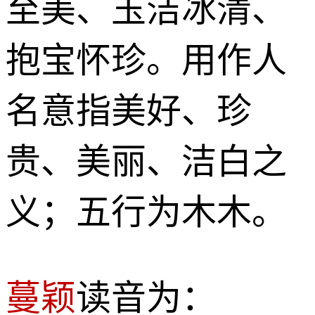
至美、玉洁冰清、
抱宝怀珍。用作人
名意指美好、珍
贵、美丽、洁白之
义；五行为木木。
蔓颖
读音为：