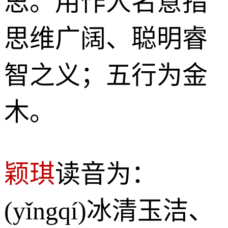
思。用作人名意指
思维广阔、聪明睿
智之义；五行为金
木。
颖琪
读音为：
(yǐngqí)冰清玉洁、