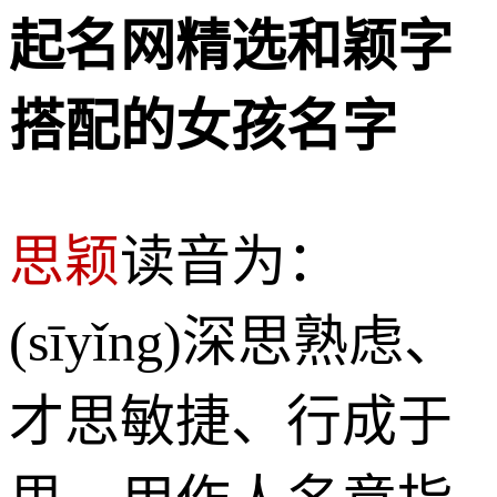
起名网精选和颖字
搭配的女孩名字
思颖
读音为：
(sīyǐng)深思熟虑、
才思敏捷、行成于