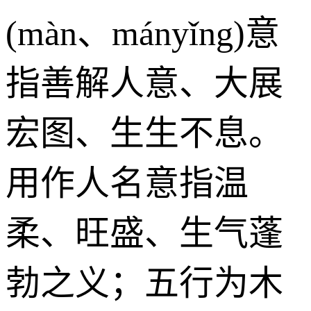
(màn、mányǐng)意
指善解人意、大展
宏图、生生不息。
用作人名意指温
柔、旺盛、生气蓬
勃之义；五行为木