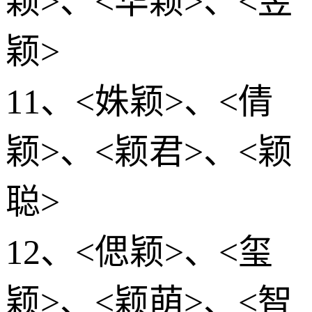
颖>、<华颖>、<昱
颖>
11、<姝颖>、<倩
颖>、<颖君>、<颖
聪>
12、<偲颖>、<玺
颖>、<颖萌>、<智