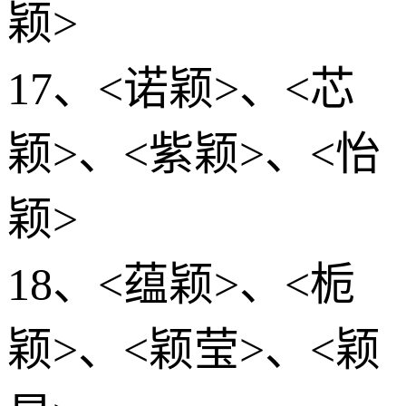
颖>
17、<诺颖>、<芯
颖>、<紫颖>、<怡
颖>
18、<蕴颖>、<栀
颖>、<颖莹>、<颖