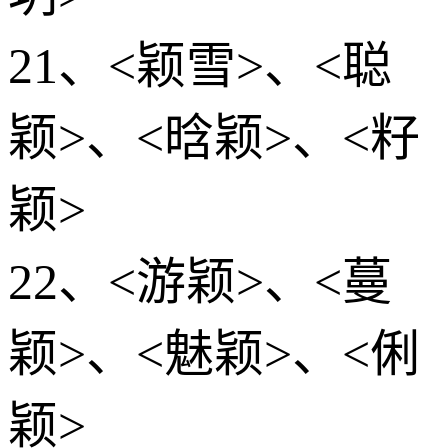
21、<颖雪>、<聪
颖>、<晗颖>、<籽
颖>
22、<游颖>、<蔓
颖>、<魅颖>、<俐
颖>