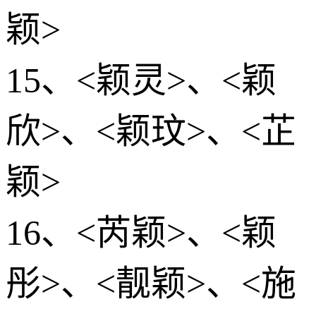
颖>
15、<颖灵>、<颖
欣>、<颖玟>、<芷
颖>
16、<芮颖>、<颖
彤>、<靓颖>、<施