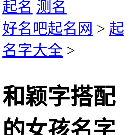
起名
测名
好名吧起名网
>
起
名字大全
>
和颖字搭配
的女孩名字