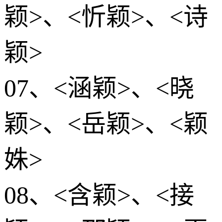
颖>、<忻颖>、<诗
颖>
07、<涵颖>、<晓
颖>、<岳颖>、<颖
姝>
08、<含颖>、<接