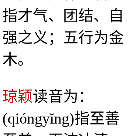
指才气、团结、自
强之义；五行为金
木。
琼颖
读音为：
(qióngyǐng)指至善