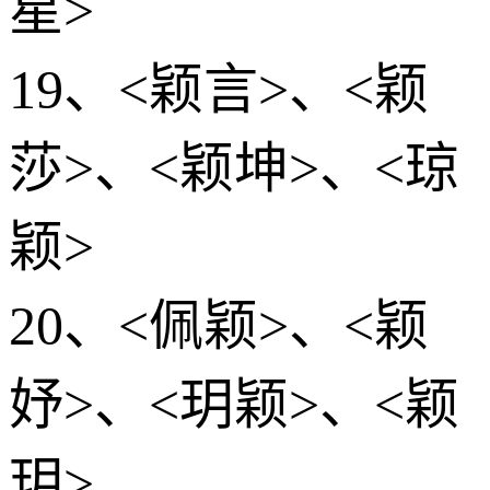
星>
19、<颖言>、<颖
莎>、<颖坤>、<琼
颖>
20、<佩颖>、<颖
妤>、<玥颖>、<颖
玥>