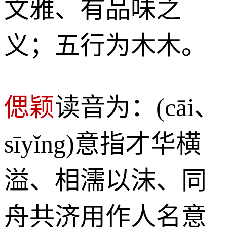
文雅、有品味之
义；五行为木木。
偲颖
读音为：(cāi、
sīyǐng)意指才华横
溢、相濡以沫、同
舟共济用作人名意