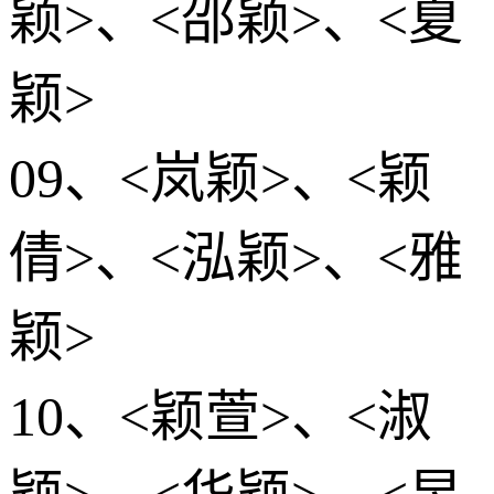
颖>、<邵颖>、<夏
颖>
09、<岚颖>、<颖
倩>、<泓颖>、<雅
颖>
10、<颖萱>、<淑