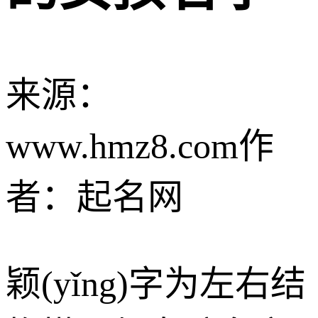
来源：
www.hmz8.com
作
者：起名网
颖(yǐng)字为左右结