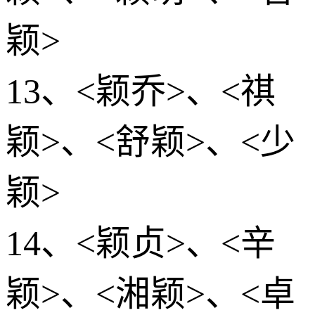
颖>
13、<颖乔>、<祺
颖>、<舒颖>、<少
颖>
14、<颖贞>、<辛
颖>、<湘颖>、<卓