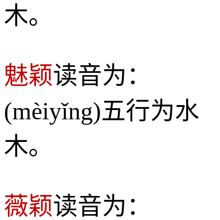
木。
魅颖
读音为：
(mèiyǐng)五行为水
木。
薇颖
读音为：