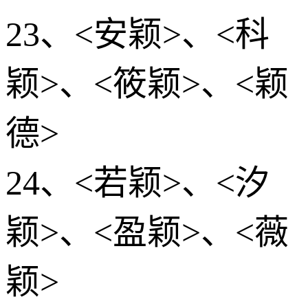
23、<安颖>、<科
颖>、<筱颖>、<颖
德>
24、<若颖>、<汐
颖>、<盈颖>、<薇
颖>