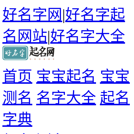
好名字网
|
好名字起
名网站
|
好名字大全
首页
宝宝起名
宝宝
测名
名字大全
起名
字典