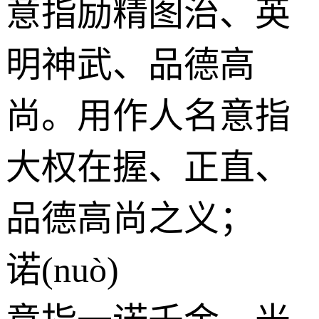
意指励精图治、英
明神武、品德高
尚。用作人名意指
大权在握、正直、
品德高尚之义；
诺(nuò)