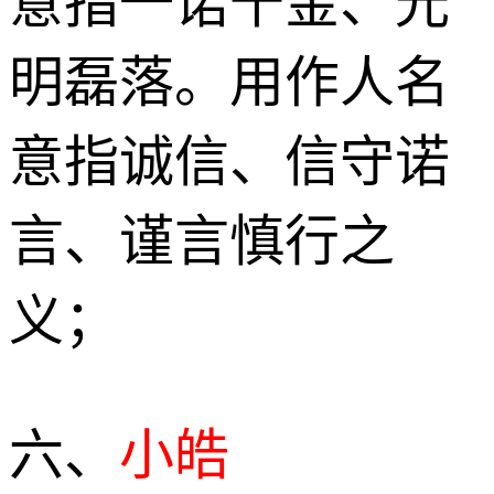
意指一诺千金、光
明磊落。用作人名
意指诚信、信守诺
言、谨言慎行之
义；
六、
小皓