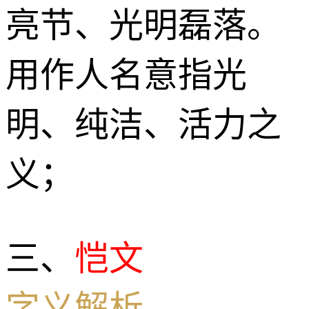
亮节、光明磊落。
用作人名意指光
明、纯洁、活力之
义；
三、
恺文
字义解析