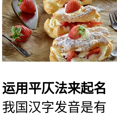
运用平仄法来起名
我国汉字发音是有