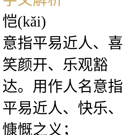
恺(kǎi)
意指平易近人、喜
笑颜开、乐观豁
达。用作人名意指
平易近人、快乐、
慷慨之义；