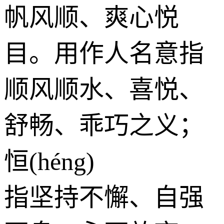
帆风顺、爽心悦
目。用作人名意指
顺风顺水、喜悦、
舒畅、乖巧之义；
恒(héng)
指坚持不懈、自强