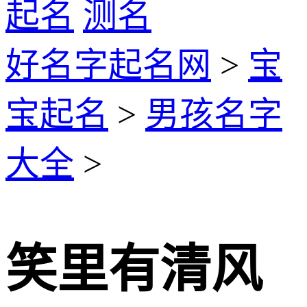
起名
测名
好名字起名网
>
宝
宝起名
>
男孩名字
大全
>
笑里有清风