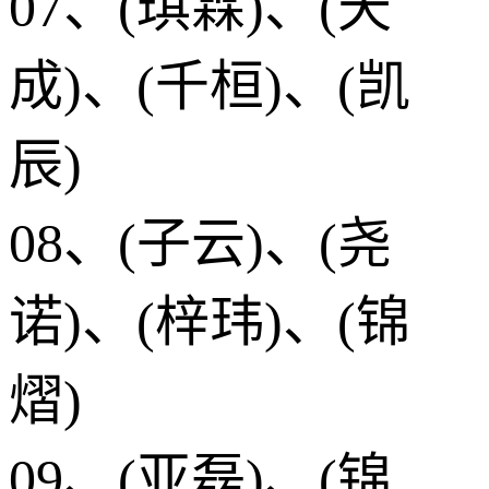
07、(琪霖)、(天
成)、(千桓)、(凯
辰)
08、(子云)、(尧
诺)、(梓玮)、(锦
熠)
09、(亚磊)、(锦