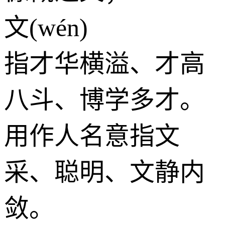
文(wén)
指才华横溢、才高
八斗、博学多才。
用作人名意指文
采、聪明、文静内
敛。