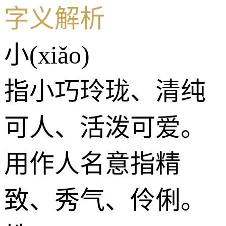
字义解析
小(xiǎo)
指小巧玲珑、清纯
可人、活泼可爱。
用作人名意指精
致、秀气、伶俐。