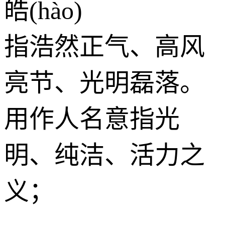
皓(hào)
指浩然正气、高风
亮节、光明磊落。
用作人名意指光
明、纯洁、活力之
义；