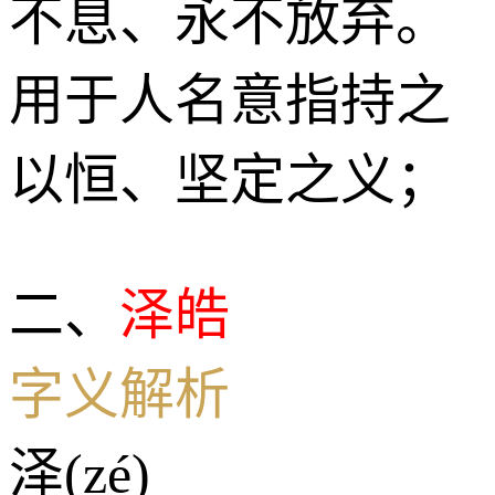
不息、永不放弃。
用于人名意指持之
以恒、坚定之义；
二、
泽皓
字义解析
泽(zé)