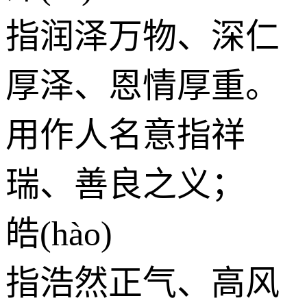
指润泽万物、深仁
厚泽、恩情厚重。
用作人名意指祥
瑞、善良之义；
皓(hào)
指浩然正气、高风