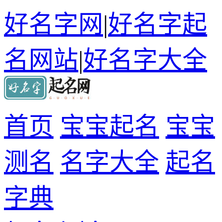
好名字网
|
好名字起
名网站
|
好名字大全
首页
宝宝起名
宝宝
测名
名字大全
起名
字典