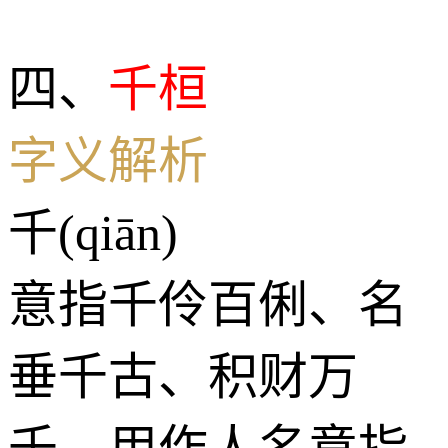
四、
千桓
字义解析
千(qiān)
意指千伶百俐、名
垂千古、积财万