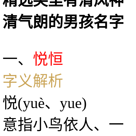
精选笑里有清风神
清气朗的男孩名字
一、
悦恒
字义解析
悦(yuè、yue)
意指小鸟依人、一