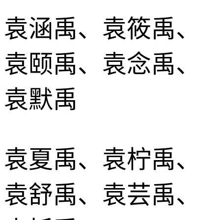
袁涵禹、袁筱禹、
袁颐禹、袁念禹、
袁默禹
袁夏禹、袁柠禹、
袁舒禹、袁芸禹、