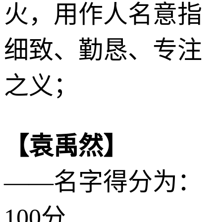
火
，用作人名意指
细致、勤恳、专注
之义；
【袁禹然】
——名字得分为：
100分