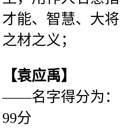
才能、智慧、大将
之材之义；
【袁应禹】
——名字得分为：
99分