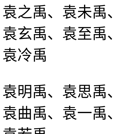
袁之禹、袁未禹、
袁玄禹、袁至禹、
袁冷禹
袁明禹、袁思禹、
袁曲禹、袁一禹、