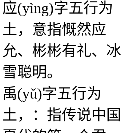
应(yìng)字五行为
土
，意指慨然应
允、彬彬有礼、冰
雪聪明。
禹(yǔ)字五行为
土
，：指传说中国