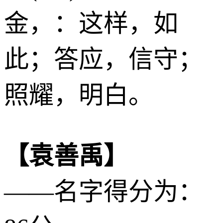
金
，：这样，如
此；答应，信守；
照耀，明白。
【袁善禹】
——名字得分为：