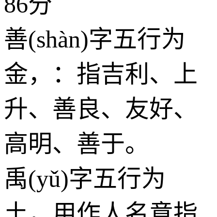
86分
善(shàn)字五行为
金
，：指吉利、上
升、善良、友好、
高明、善于。
禹(yǔ)字五行为
土
，用作人名意指