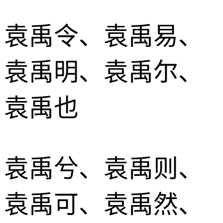
袁禹令、袁禹易、
袁禹明、袁禹尔、
袁禹也
袁禹兮、袁禹则、
袁禹可、袁禹然、