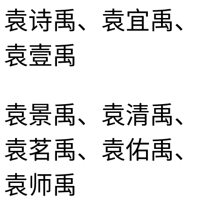
袁诗禹、袁宜禹、
袁壹禹
袁景禹、袁清禹、
袁茗禹、袁佑禹、
袁师禹