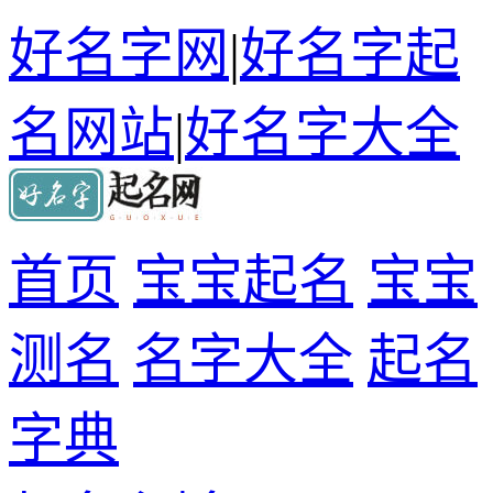
好名字网
|
好名字起
名网站
|
好名字大全
首页
宝宝起名
宝宝
测名
名字大全
起名
字典