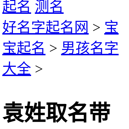
起名
测名
好名字起名网
>
宝
宝起名
>
男孩名字
大全
>
袁姓取名带