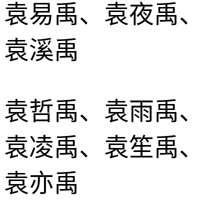
袁易禹、袁夜禹、
袁溪禹
袁哲禹、袁雨禹、
袁凌禹、袁笙禹、
袁亦禹