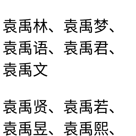
袁禹林、袁禹梦、
袁禹语、袁禹君、
袁禹文
袁禹贤、袁禹若、
袁禹昱、袁禹熙、