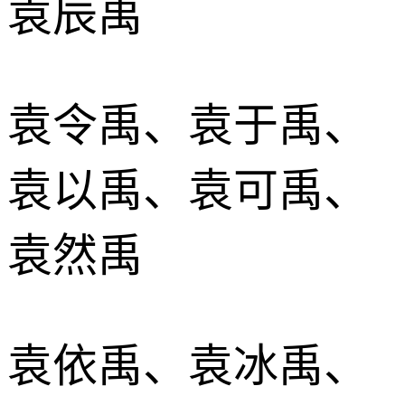
袁辰禹
袁令禹、袁于禹、
袁以禹、袁可禹、
袁然禹
袁依禹、袁冰禹、