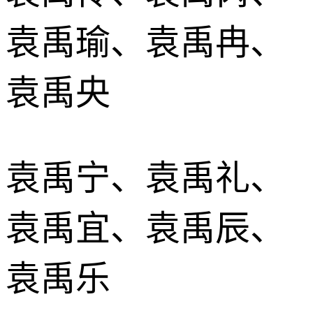
袁禹瑜、袁禹冉、
袁禹央
袁禹宁、袁禹礼、
袁禹宜、袁禹辰、
袁禹乐