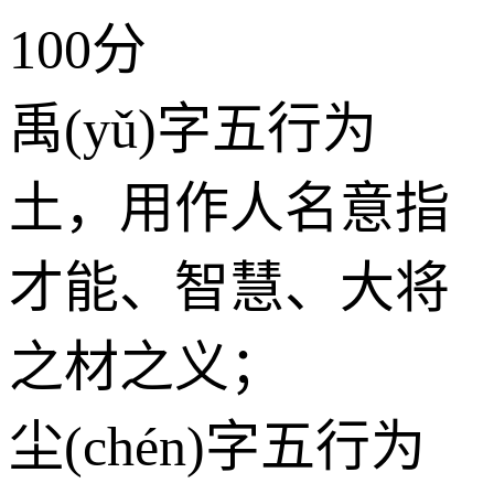
100分
禹(yǔ)字五行为
土
，用作人名意指
才能、智慧、大将
之材之义；
尘(chén)字五行为