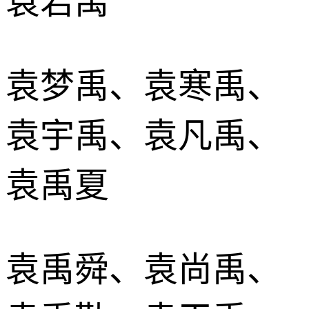
袁若禹
袁梦禹、袁寒禹、
袁宇禹、袁凡禹、
袁禹夏
袁禹舜、袁尚禹、