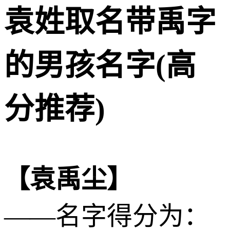
袁姓取名带禹字
的男孩名字(高
分推荐)
【袁禹尘】
——名字得分为：