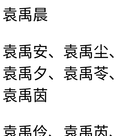
袁禹晨
袁禹安、袁禹尘、
袁禹夕、袁禹苓、
袁禹茵
袁禹伶、袁禹芮、