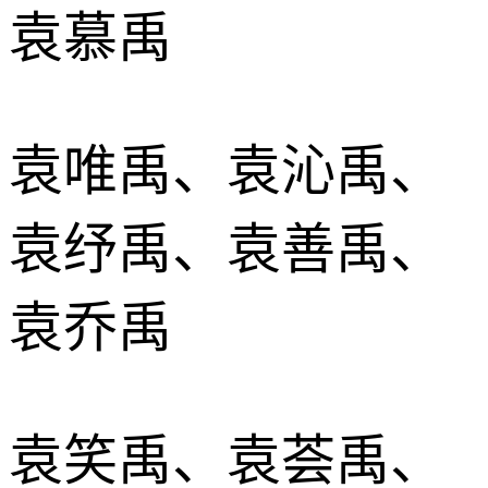
袁慕禹
袁唯禹、袁沁禹、
袁纾禹、袁善禹、
袁乔禹
袁笑禹、袁荟禹、