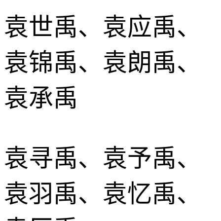
袁世禹、袁应禹、
袁锦禹、袁朗禹、
袁承禹
袁寻禹、袁予禹、
袁羽禹、袁忆禹、