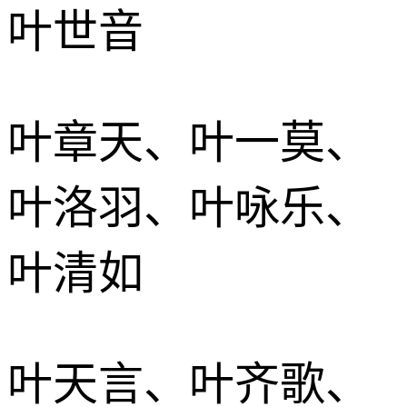
叶世音
叶章天、叶一莫、
叶洛羽、叶咏乐、
叶清如
叶天言、叶齐歌、