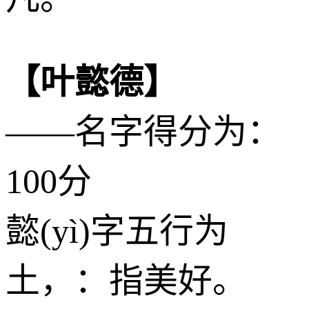
【叶懿德】
——名字得分为：
100分
懿(yì)字五行为
土
，：指美好。