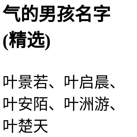
气的男孩名字
(精选)
叶景若、叶启晨、
叶安陌、叶洲游、
叶楚天