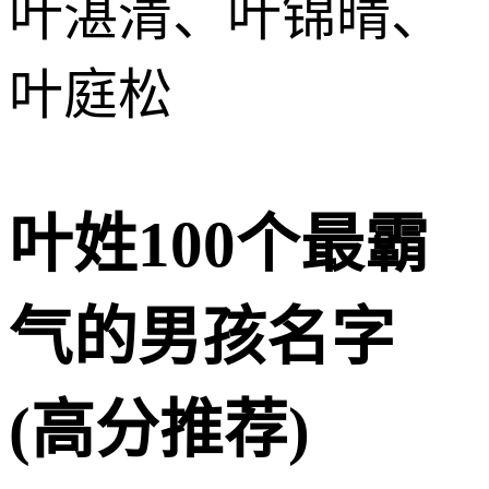
叶湛清、叶锦晴、
叶庭松
叶姓100个最霸
气的男孩名字
(高分推荐)