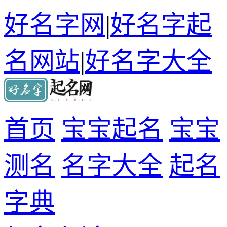
好名字网
|
好名字起
名网站
|
好名字大全
首页
宝宝起名
宝宝
测名
名字大全
起名
字典