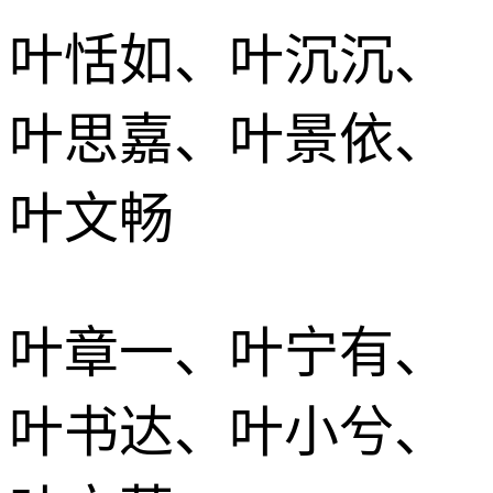
叶恬如、叶沉沉、
叶思嘉、叶景依、
叶文畅
叶章一、叶宁有、
叶书达、叶小兮、