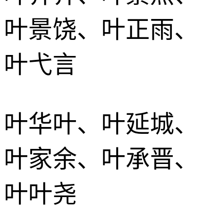
叶景饶、叶正雨、
叶弋言
叶华叶、叶延城、
叶家余、叶承晋、
叶叶尧