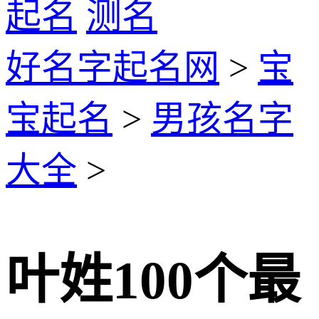
起名
测名
好名字起名网
>
宝
宝起名
>
男孩名字
大全
>
叶姓100个最