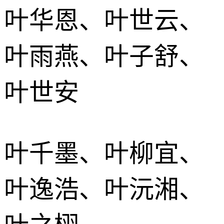
叶华恩、叶世云、
叶雨燕、叶子舒、
叶世安
叶千墨、叶柳宜、
叶逸浩、叶沅湘、