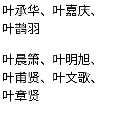
叶承华、叶嘉庆、
叶鹊羽
叶晨箫、叶明旭、
叶甫贤、叶文歌、
叶章贤