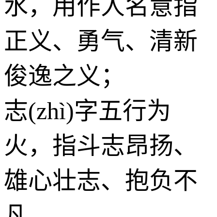
水
，用作人名意指
正义、勇气、清新
俊逸之义；
志(zhì)字五行为
火
，指斗志昂扬、
雄心壮志、抱负不
凡。