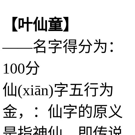
【叶仙童】
——名字得分为：
100分
仙(xiān)字五行为
金
，：仙字的原义
是指神仙，即传说