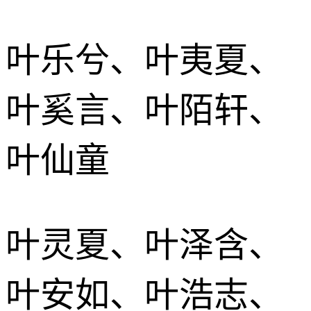
叶乐兮、叶夷夏、
叶奚言、叶陌轩、
叶仙童
叶灵夏、叶泽含、
叶安如、叶浩志、