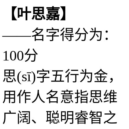
【叶思嘉】
——名字得分为：
100分
思(sī)字五行为
金
，
用作人名意指思维
广阔、聪明睿智之