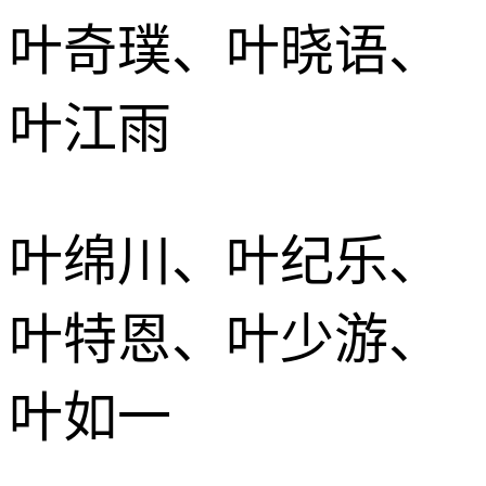
叶奇璞、叶晓语、
叶江雨
叶绵川、叶纪乐、
叶特恩、叶少游、
叶如一