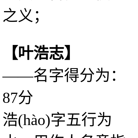
之义；
【叶浩志】
——名字得分为：
87分
浩(hào)字五行为