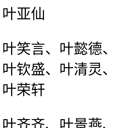
叶亚仙
叶笑言、叶懿德、
叶钦盛、叶清灵、
叶荣轩
叶齐齐、叶景燕、