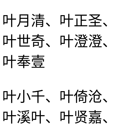
叶月清、叶正圣、
叶世奇、叶澄澄、
叶奉壹
叶小千、叶倚沧、
叶溪叶、叶贤嘉、