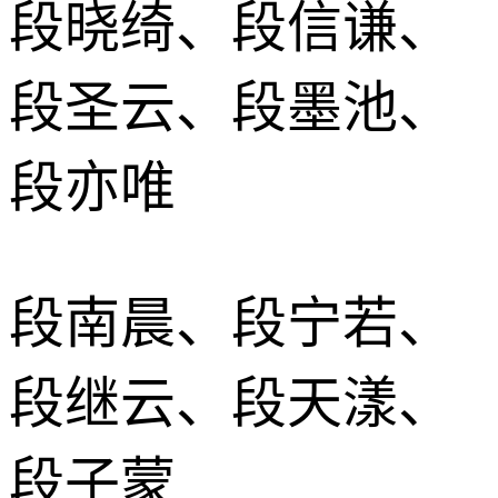
段晓绮、段信谦、
段圣云、段墨池、
段亦唯
段南晨、段宁若、
段继云、段天漾、
段子蒙