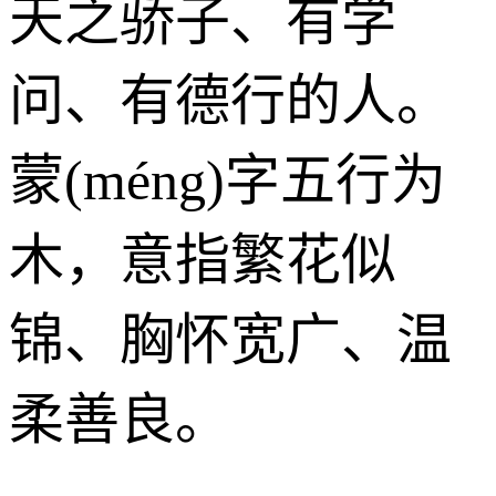
天之骄子、有学
问、有德行的人。
蒙(méng)字五行为
木
，意指繁花似
锦、胸怀宽广、温
柔善良。