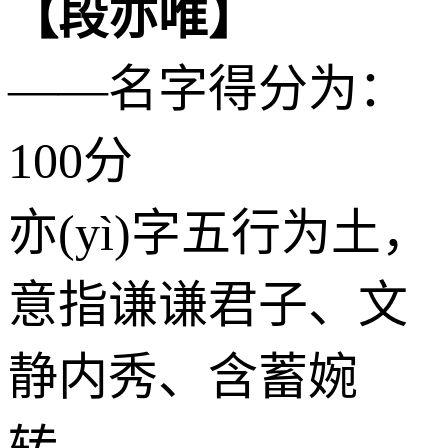
【段亦唯】
——名字得分为：
100分
亦(yì)字五行为
土
，
意指谦谦君子、文
静内秀、含蓄婉