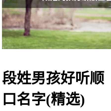
段姓男孩好听顺
口名字(精选)