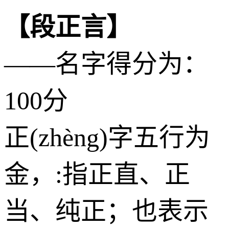
【段正言】
——名字得分为：
100分
正(zhèng)字五行为
金
，:指正直、正
当、纯正；也表示