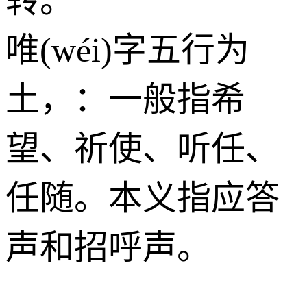
转。
唯(wéi)字五行为
土
，：一般指希
望、祈使、听任、
任随。本义指应答
声和招呼声。