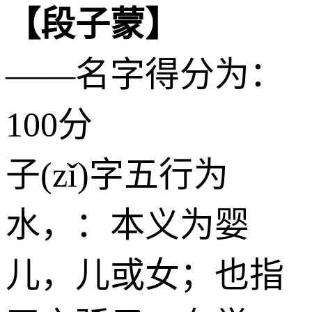
【段子蒙】
——名字得分为：
100分
子(zǐ)字五行为
水
，：本义为婴
儿，儿或女；也指