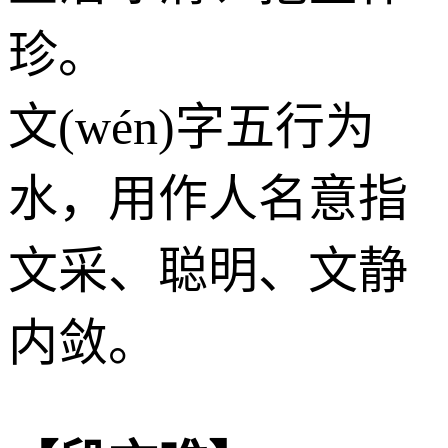
珍。
文(wén)字五行为
水
，用作人名意指
文采、聪明、文静
内敛。