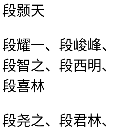
段颢天
段耀一、段峻峰、
段智之、段西明、
段喜林
段尧之、段君林、