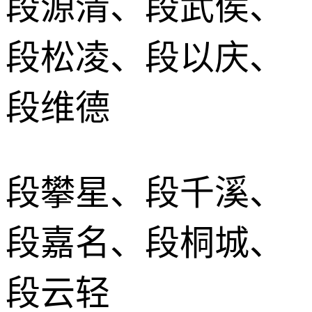
段源清、段武侯、
段松凌、段以庆、
段维德
段攀星、段千溪、
段嘉名、段桐城、
段云轻