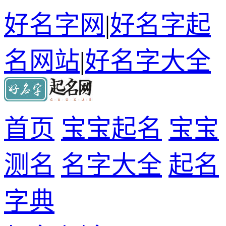
好名字网
|
好名字起
名网站
|
好名字大全
首页
宝宝起名
宝宝
测名
名字大全
起名
字典