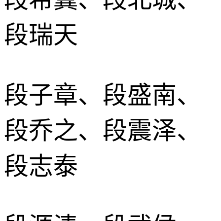
段瑞天
段子章、段盛南、
段乔之、段震泽、
段志泰