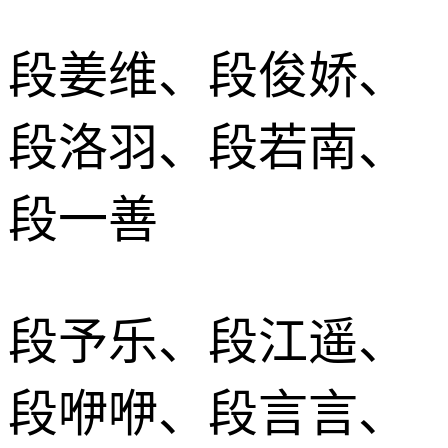
段姜维、段俊娇、
段洛羽、段若南、
段一善
段予乐、段江遥、
段咿咿、段言言、