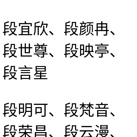
段宜欣、段颜冉、
段世尊、段映亭、
段言星
段明可、段梵音、
段荣昌、段云漫、