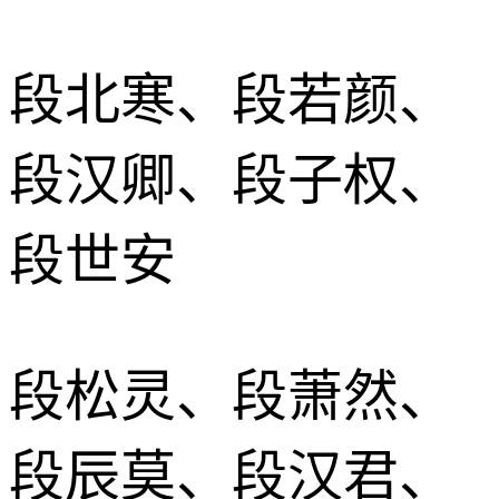
段北寒、段若颜、
段汉卿、段子权、
段世安
段松灵、段萧然、
段辰莫、段汉君、