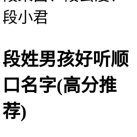
段小君
段姓男孩好听顺
口名字(高分推
荐)