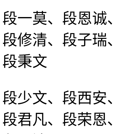
段一莫、段恩诚、
段修清、段子瑞、
段秉文
段少文、段西安、
段君凡、段荣恩、