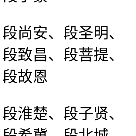
段尚安、段圣明、
段致昌、段菩提、
段故恩
段淮楚、段子贤、
段希冀、段北城、