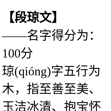
【段琼文】
——名字得分为：
100分
琼(qióng)字五行为
木
，指至善至美、
玉洁冰清、抱宝怀