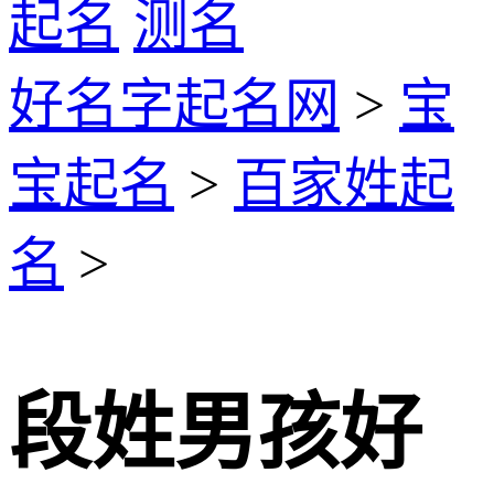
起名
测名
好名字起名网
>
宝
宝起名
>
百家姓起
名
>
段姓男孩好