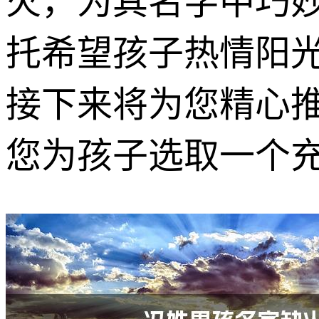
火，为其名字中巧
托希望孩子热情阳
接下来将为您精心
您为孩子选取一个