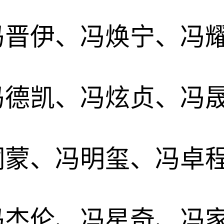
冯晋伊、冯焕宁、冯
冯德凯、冯炫贞、冯
烔蒙、冯明玺、冯卓
冯杰伦、冯星奇、冯