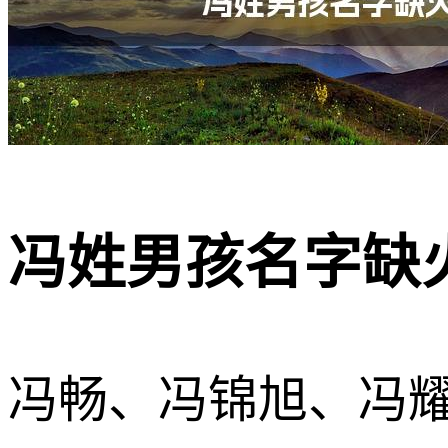
冯姓男孩名字缺火
冯畅、冯锦旭、冯