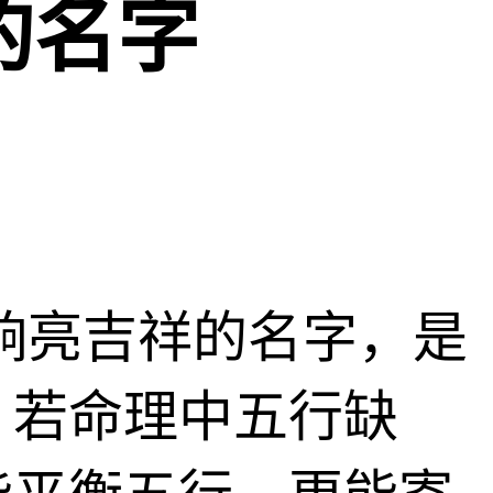
的名字
响亮吉祥的名字，是
。若命理中五行缺