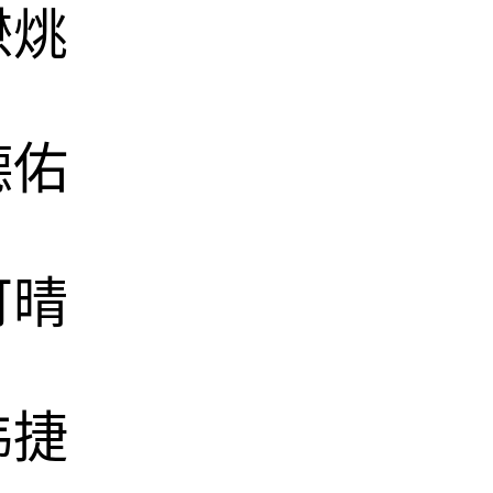
懋烑
德佑
可晴
炜捷