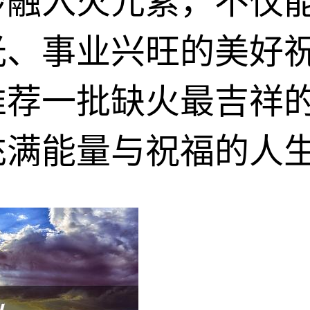
妙融入火元素，不仅
光、事业兴旺的美好
推荐一批缺火最吉祥
充满能量与祝福的人