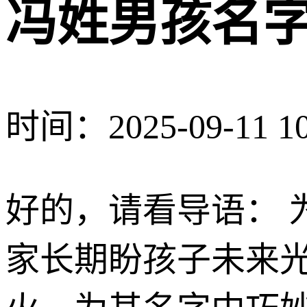
冯姓男孩名字
时间：2025-09-11 10
好的，请看导语： 
家长期盼孩子未来