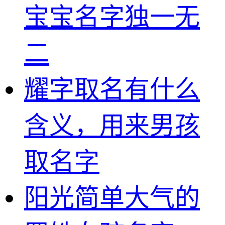
宝宝名字独一无
二
耀字取名有什么
含义，用来男孩
取名字
阳光简单大气的