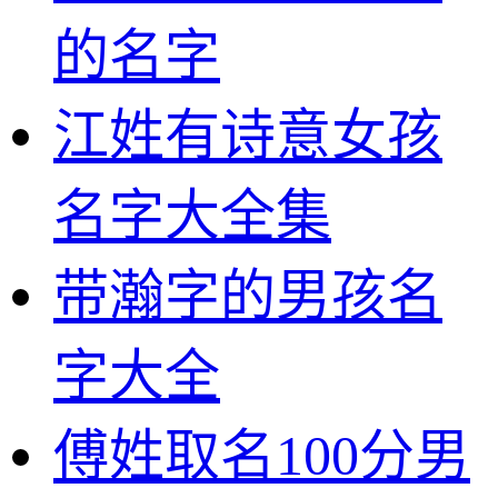
的名字
江姓有诗意女孩
名字大全集
带瀚字的男孩名
字大全
傅姓取名100分男