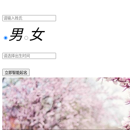
男
女
立即智能起名