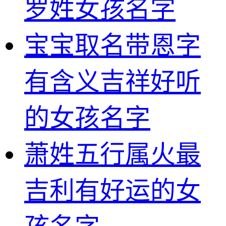
罗姓女孩名字
宝宝取名带恩字
有含义吉祥好听
的女孩名字
萧姓五行属火最
吉利有好运的女