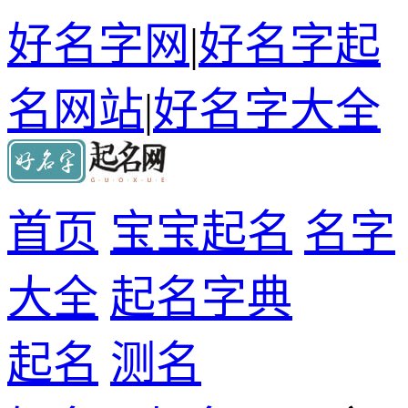
好名字网
|
好名字起
名网站
|
好名字大全
首页
宝宝起名
名字
大全
起名字典
起名
测名