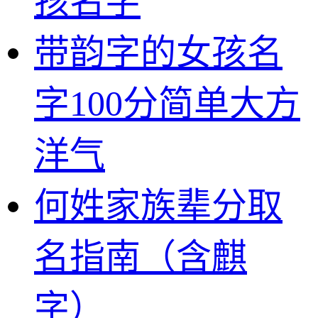
孩名字
带韵字的女孩名
字100分简单大方
洋气
何姓家族辈分取
名指南（含麒
字）