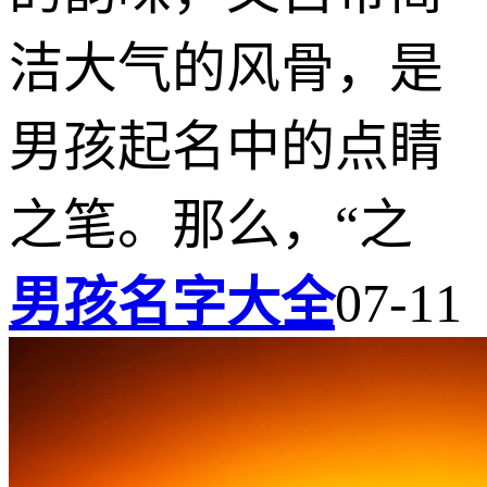
洁大气的风骨，是
男孩起名中的点睛
之笔。那么，“之
男孩名字大全
07-11