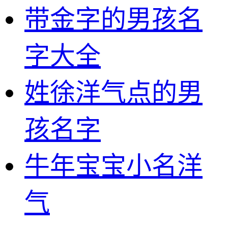
带金字的男孩名
字大全
姓徐洋气点的男
孩名字
牛年宝宝小名洋
气