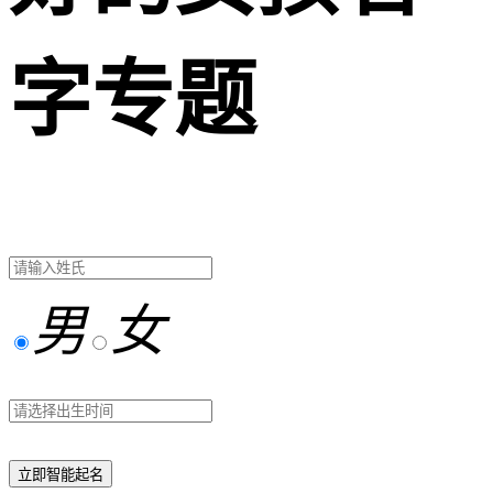
字专题
男
女
立即智能起名