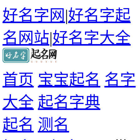
好名字网
|
好名字起
名网站
|
好名字大全
首页
宝宝起名
名字
大全
起名字典
起名
测名