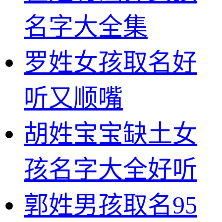
名字大全集
罗姓女孩取名好
听又顺嘴
胡姓宝宝缺土女
孩名字大全好听
郭姓男孩取名95