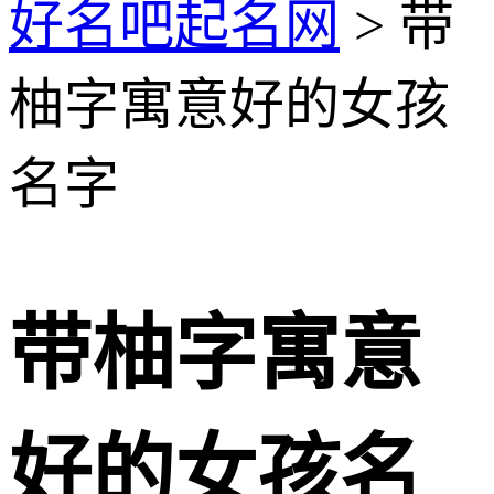
好名吧起名网
> 带
柚字寓意好的女孩
名字
带柚字寓意
好的女孩名