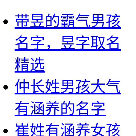
带昱的霸气男孩
名字，昱字取名
精选
仲长姓男孩大气
有涵养的名字
崔姓有涵养女孩