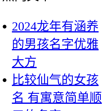
2024龙年有涵养
的男孩名字优雅
大方
比较仙气的女孩
名 有寓意简单顺