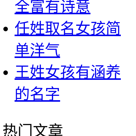
全富有诗意
任姓取名女孩简
单洋气
王姓女孩有涵养
的名字
热门文章