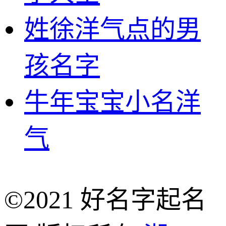
姓徐洋气点的男
孩名字
牛年宝宝小名洋
气
©2021 好名字起名