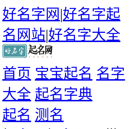
好名字网
|
好名字起
名网站
|
好名字大全
首页
宝宝起名
名字
大全
起名字典
起名
测名