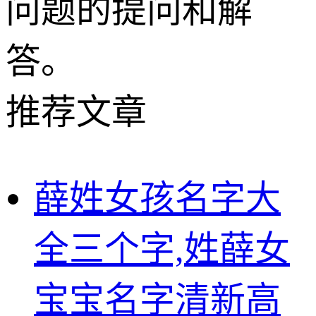
问题的提问和解
答。
推荐文章
薛姓女孩名字大
全三个字,姓薛女
宝宝名字清新高