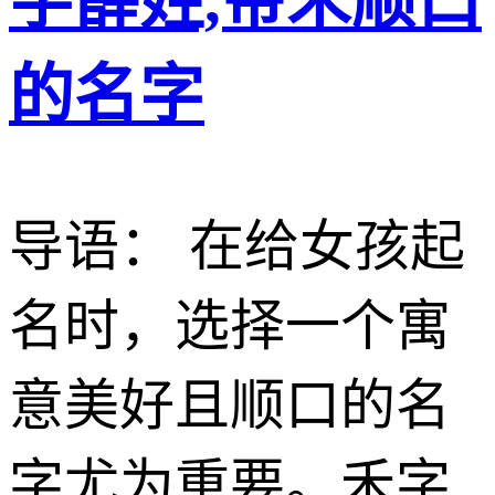
字薛姓,带禾顺口
的名字
导语： 在给女孩起
名时，选择一个寓
意美好且顺口的名
字尤为重要。禾字