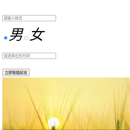
男
女
立即智能起名