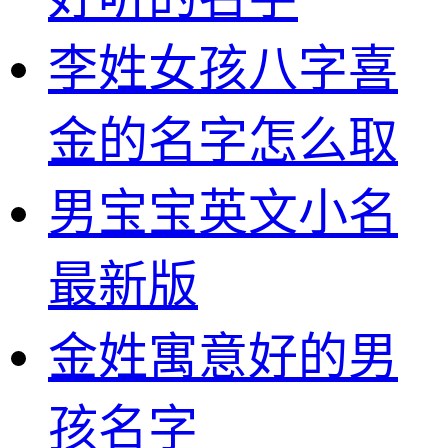
李姓女孩八字喜
金的名字怎么取
男宝宝英文小名
最新版
金姓寓意好的男
孩名字