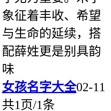
象征着丰收、希望
与生命的延续，搭
配薛姓更是别具韵
味
女孩名字大全
02-11
共1页/1条