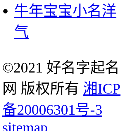
牛年宝宝小名洋
气
©2021 好名字起名
网 版权所有
湘ICP
备20006301号-3
sitemap