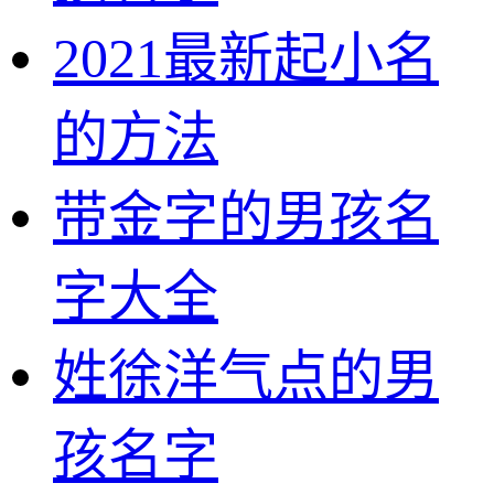
2021最新起小名
的方法
带金字的男孩名
字大全
姓徐洋气点的男
孩名字