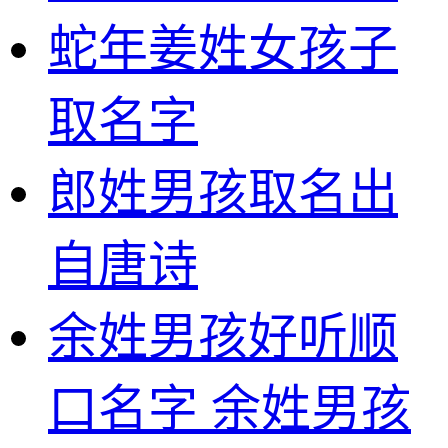
蛇年姜姓女孩子
取名字
郎姓男孩取名出
自唐诗
余姓男孩好听顺
口名字 余姓男孩