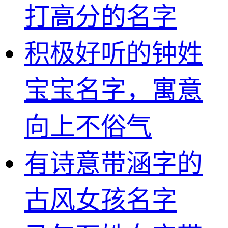
打高分的名字
积极好听的钟姓
宝宝名字，寓意
向上不俗气
有诗意带涵字的
古风女孩名字