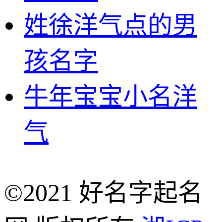
姓徐洋气点的男
孩名字
牛年宝宝小名洋
气
©2021 好名字起名