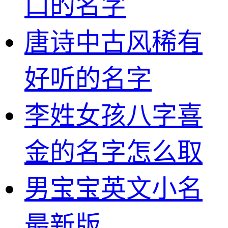
口的名字
唐诗中古风稀有
好听的名字
李姓女孩八字喜
金的名字怎么取
男宝宝英文小名
最新版