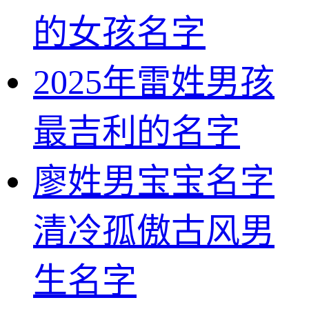
的女孩名字
2025年雷姓男孩
最吉利的名字
廖姓男宝宝名字
清冷孤傲古风男
生名字