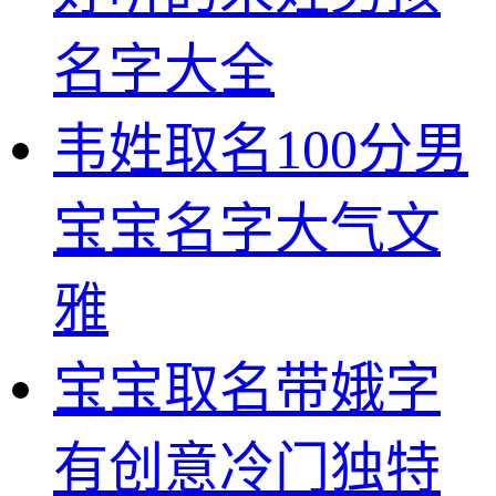
名字大全
韦姓取名100分男
宝宝名字大气文
雅
宝宝取名带娥字
有创意冷门独特